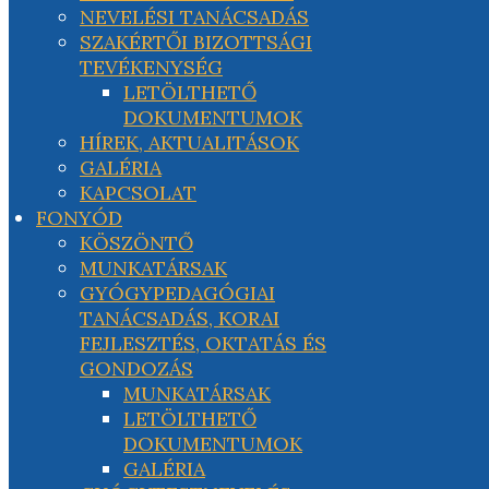
NEVELÉSI TANÁCSADÁS
SZAKÉRTŐI BIZOTTSÁGI
TEVÉKENYSÉG
LETÖLTHETŐ
DOKUMENTUMOK
HÍREK, AKTUALITÁSOK
GALÉRIA
KAPCSOLAT
FONYÓD
KÖSZÖNTŐ
MUNKATÁRSAK
GYÓGYPEDAGÓGIAI
TANÁCSADÁS, KORAI
FEJLESZTÉS, OKTATÁS ÉS
GONDOZÁS
MUNKATÁRSAK
LETÖLTHETŐ
DOKUMENTUMOK
GALÉRIA