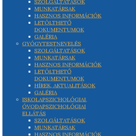
SZOLGÁLTATÁSOK
MUNKATÁRSAK
HASZNOS INFORMÁCIÓK
LETÖLTHETŐ
DOKUMENTUMOK
GALÉRIA
GYÓGYTESTNEVELÉS
SZOLGÁLTATÁSOK
MUNKATÁRSAK
HASZNOS INFORMÁCIÓK
LETÖLTHETŐ
DOKUMENTUMOK
HÍREK, AKTUALITÁSOK
GALÉRIA
ISKOLAPSZICHOLÓGIAI,
ÓVODAPSZICHOLÓGIAI
ELLÁTÁS
SZOLGÁLTATÁSOK
MUNKATÁRSAK
HASZNOS INFORMÁCIÓK