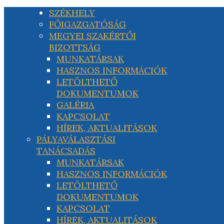
SZÉKHELY
FŐIGAZGATÓSÁG
MEGYEI SZAKÉRTŐI
BIZOTTSÁG
MUNKATÁRSAK
HASZNOS INFORMÁCIÓK
LETÖLTHETŐ
DOKUMENTUMOK
GALÉRIA
KAPCSOLAT
HÍREK, AKTUALITÁSOK
PÁLYAVÁLASZTÁSI
TANÁCSADÁS
MUNKATÁRSAK
HASZNOS INFORMÁCIÓK
LETÖLTHETŐ
DOKUMENTUMOK
KAPCSOLAT
HÍREK, AKTUALITÁSOK