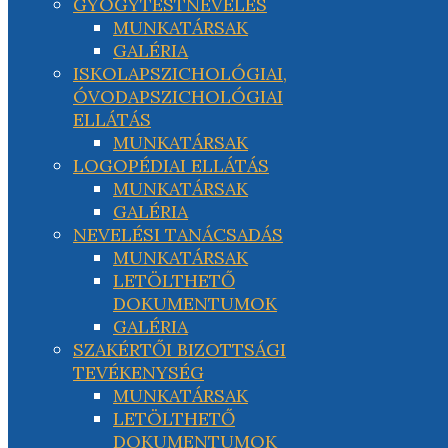
GYÓGYTESTNEVELÉS
MUNKATÁRSAK
GALÉRIA
ISKOLAPSZICHOLÓGIAI,
ÓVODAPSZICHOLÓGIAI
ELLÁTÁS
MUNKATÁRSAK
LOGOPÉDIAI ELLÁTÁS
MUNKATÁRSAK
GALÉRIA
NEVELÉSI TANÁCSADÁS
MUNKATÁRSAK
LETÖLTHETŐ
DOKUMENTUMOK
GALÉRIA
SZAKÉRTŐI BIZOTTSÁGI
TEVÉKENYSÉG
MUNKATÁRSAK
LETÖLTHETŐ
DOKUMENTUMOK