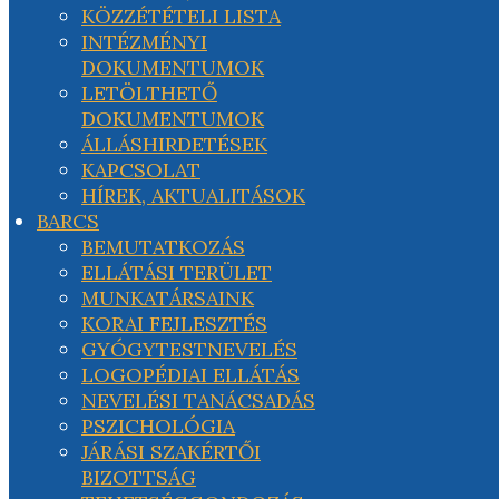
KÖZZÉTÉTELI LISTA
INTÉZMÉNYI
DOKUMENTUMOK
LETÖLTHETŐ
DOKUMENTUMOK
ÁLLÁSHIRDETÉSEK
KAPCSOLAT
HÍREK, AKTUALITÁSOK
BARCS
BEMUTATKOZÁS
ELLÁTÁSI TERÜLET
MUNKATÁRSAINK
KORAI FEJLESZTÉS
GYÓGYTESTNEVELÉS
LOGOPÉDIAI ELLÁTÁS
NEVELÉSI TANÁCSADÁS
PSZICHOLÓGIA
JÁRÁSI SZAKÉRTŐI
BIZOTTSÁG