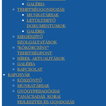
GALÉRIA
TEHETSÉGGONDOZÁS
MUNKATÁRSAK
LETÖLTHETŐ
DOKUMENTUMOK
GALÉRIA
KIEGÉSZÍTŐ
SZOLGÁLTATÁSOK
"KÖKÖRCSÍNY"
TEHETSÉGPONT
HÍREK, AKTUALITÁSOK
GALÉRIA
KAPCSOLAT
KAPOSVÁR
KÖSZÖNTŐ
MUNKATÁRSAK
GYÓGYPEDAGÓGIAI
TANÁCSADÁS, KORAI
FEJLESZTÉS ÉS GONDOZÁS