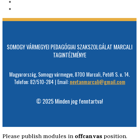
SOMOGY VÁRMEGYEI PEDAGÓGIAI SZAKSZOLGÁLAT MARCALI
TAGINTÉZMÉNYE
Magyarország, Somogy vármegye, 8700 Marcali, Petőfi S. u. 14.
Telefon: 82/510-284 | Email:
nevtanmarcali@gmail.com
© 2025 Minden jog fenntartva!
Please publish modules in
offcanvas
position.