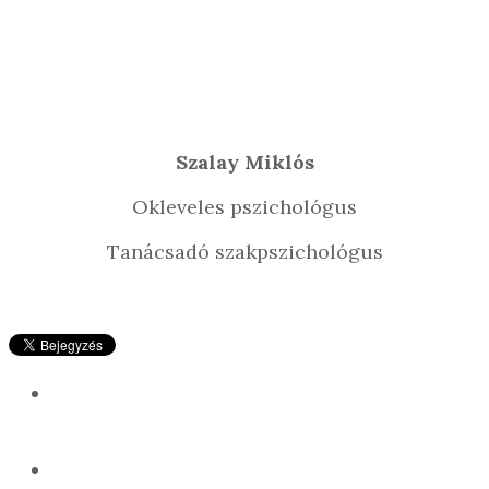
Szalay Miklós
Okleveles pszichológus
Tanácsadó szakpszichológus