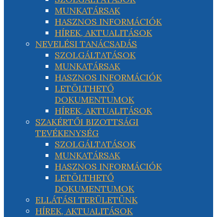
MUNKATÁRSAK
HASZNOS INFORMÁCIÓK
HÍREK, AKTUALITÁSOK
NEVELÉSI TANÁCSADÁS
SZOLGÁLTATÁSOK
MUNKATÁRSAK
HASZNOS INFORMÁCIÓK
LETÖLTHETŐ
DOKUMENTUMOK
HÍREK, AKTUALITÁSOK
SZAKÉRTŐI BIZOTTSÁGI
TEVÉKENYSÉG
SZOLGÁLTATÁSOK
MUNKATÁRSAK
HASZNOS INFORMÁCIÓK
LETÖLTHETŐ
DOKUMENTUMOK
ELLÁTÁSI TERÜLETÜNK
HÍREK, AKTUALITÁSOK