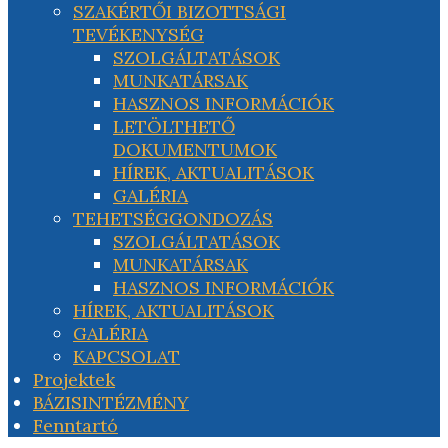
SZAKÉRTŐI BIZOTTSÁGI
TEVÉKENYSÉG
SZOLGÁLTATÁSOK
MUNKATÁRSAK
HASZNOS INFORMÁCIÓK
LETÖLTHETŐ
DOKUMENTUMOK
HÍREK, AKTUALITÁSOK
GALÉRIA
TEHETSÉGGONDOZÁS
SZOLGÁLTATÁSOK
MUNKATÁRSAK
HASZNOS INFORMÁCIÓK
HÍREK, AKTUALITÁSOK
GALÉRIA
KAPCSOLAT
Projektek
BÁZISINTÉZMÉNY
Fenntartó