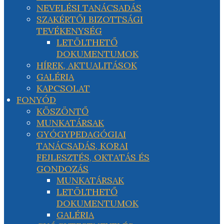
NEVELÉSI TANÁCSADÁS
SZAKÉRTŐI BIZOTTSÁGI
TEVÉKENYSÉG
LETÖLTHETŐ
DOKUMENTUMOK
HÍREK, AKTUALITÁSOK
GALÉRIA
KAPCSOLAT
FONYÓD
KÖSZÖNTŐ
MUNKATÁRSAK
GYÓGYPEDAGÓGIAI
TANÁCSADÁS, KORAI
FEJLESZTÉS, OKTATÁS ÉS
GONDOZÁS
MUNKATÁRSAK
LETÖLTHETŐ
DOKUMENTUMOK
GALÉRIA