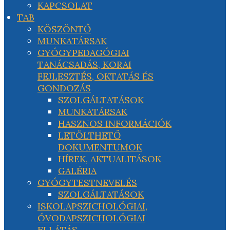
KAPCSOLAT
TAB
KÖSZÖNTŐ
MUNKATÁRSAK
GYÓGYPEDAGÓGIAI
TANÁCSADÁS, KORAI
FEJLESZTÉS, OKTATÁS ÉS
GONDOZÁS
SZOLGÁLTATÁSOK
MUNKATÁRSAK
HASZNOS INFORMÁCIÓK
LETÖLTHETŐ
DOKUMENTUMOK
HÍREK, AKTUALITÁSOK
GALÉRIA
GYÓGYTESTNEVELÉS
SZOLGÁLTATÁSOK
ISKOLAPSZICHOLÓGIAI,
ÓVODAPSZICHOLÓGIAI
ELLÁTÁS