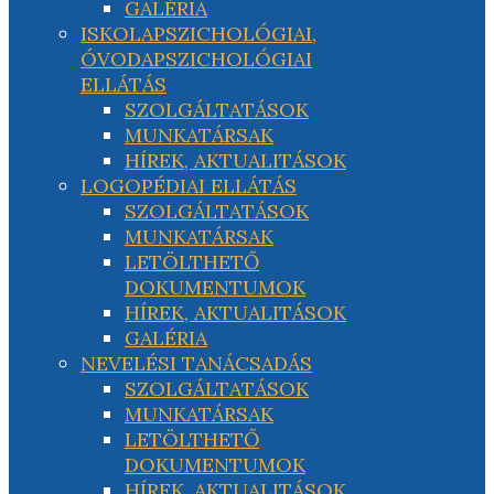
GALÉRIA
ISKOLAPSZICHOLÓGIAI,
ÓVODAPSZICHOLÓGIAI
ELLÁTÁS
SZOLGÁLTATÁSOK
MUNKATÁRSAK
HÍREK, AKTUALITÁSOK
LOGOPÉDIAI ELLÁTÁS
SZOLGÁLTATÁSOK
MUNKATÁRSAK
LETÖLTHETŐ
DOKUMENTUMOK
HÍREK, AKTUALITÁSOK
GALÉRIA
NEVELÉSI TANÁCSADÁS
SZOLGÁLTATÁSOK
MUNKATÁRSAK
LETÖLTHETŐ
DOKUMENTUMOK
HÍREK, AKTUALITÁSOK