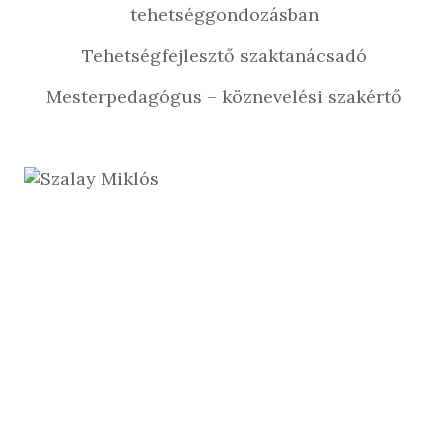
tehetséggondozásban
Tehetségfejlesztő szaktanácsadó
Mesterpedagógus – köznevelési szakértő