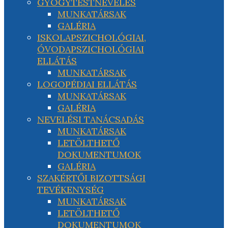
GYÓGYTESTNEVELÉS
MUNKATÁRSAK
GALÉRIA
ISKOLAPSZICHOLÓGIAI,
ÓVODAPSZICHOLÓGIAI
ELLÁTÁS
MUNKATÁRSAK
LOGOPÉDIAI ELLÁTÁS
MUNKATÁRSAK
GALÉRIA
NEVELÉSI TANÁCSADÁS
MUNKATÁRSAK
LETÖLTHETŐ
DOKUMENTUMOK
GALÉRIA
SZAKÉRTŐI BIZOTTSÁGI
TEVÉKENYSÉG
MUNKATÁRSAK
LETÖLTHETŐ
DOKUMENTUMOK