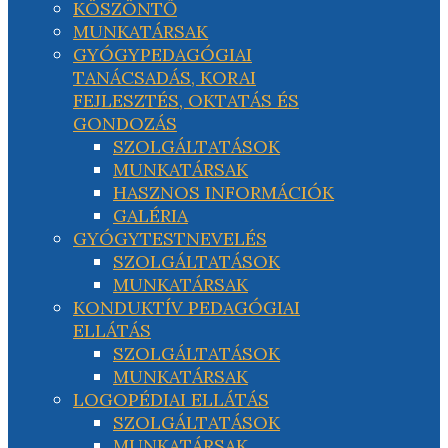
KÖSZÖNTŐ
MUNKATÁRSAK
GYÓGYPEDAGÓGIAI
TANÁCSADÁS, KORAI
FEJLESZTÉS, OKTATÁS ÉS
GONDOZÁS
SZOLGÁLTATÁSOK
MUNKATÁRSAK
HASZNOS INFORMÁCIÓK
GALÉRIA
GYÓGYTESTNEVELÉS
SZOLGÁLTATÁSOK
MUNKATÁRSAK
KONDUKTÍV PEDAGÓGIAI
ELLÁTÁS
SZOLGÁLTATÁSOK
MUNKATÁRSAK
LOGOPÉDIAI ELLÁTÁS
SZOLGÁLTATÁSOK
MUNKATÁRSAK