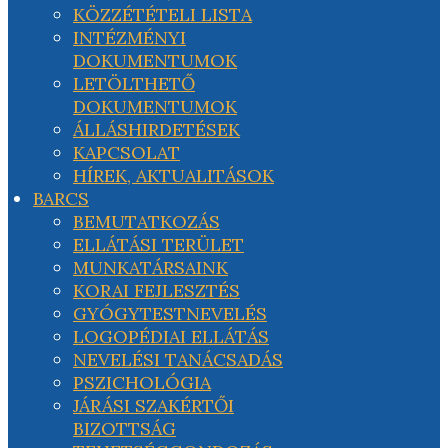
KÖZZÉTÉTELI LISTA
INTÉZMÉNYI
DOKUMENTUMOK
LETÖLTHETŐ
DOKUMENTUMOK
ÁLLÁSHIRDETÉSEK
KAPCSOLAT
HÍREK, AKTUALITÁSOK
BARCS
BEMUTATKOZÁS
ELLÁTÁSI TERÜLET
MUNKATÁRSAINK
KORAI FEJLESZTÉS
GYÓGYTESTNEVELÉS
LOGOPÉDIAI ELLÁTÁS
NEVELÉSI TANÁCSADÁS
PSZICHOLÓGIA
JÁRÁSI SZAKÉRTŐI
BIZOTTSÁG