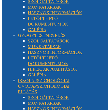
SZOLGÁLTATÁSOK
MUNKATÁRSAK
HASZNOS INFORMÁCIÓK
LETÖLTHETŐ
DOKUMENTUMOK
GALÉRIA
GYÓGYTESTNEVELÉS
SZOLGÁLTATÁSOK
MUNKATÁRSAK
HASZNOS INFORMÁCIÓK
LETÖLTHETŐ
DOKUMENTUMOK
HÍREK, AKTUALITÁSOK
GALÉRIA
ISKOLAPSZICHOLÓGIAI,
ÓVODAPSZICHOLÓGIAI
ELLÁTÁS
SZOLGÁLTATÁSOK
MUNKATÁRSAK
HASZNOS INFORMÁCIÓK