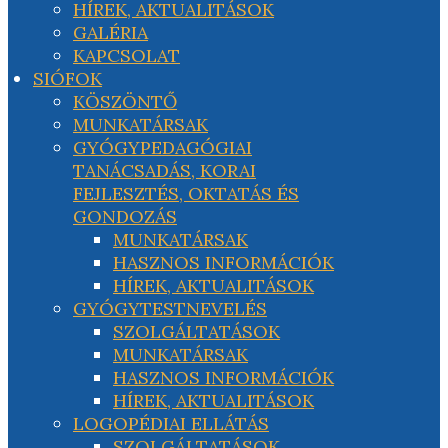
HÍREK, AKTUALITÁSOK
GALÉRIA
KAPCSOLAT
SIÓFOK
KÖSZÖNTŐ
MUNKATÁRSAK
GYÓGYPEDAGÓGIAI
TANÁCSADÁS, KORAI
FEJLESZTÉS, OKTATÁS ÉS
GONDOZÁS
MUNKATÁRSAK
HASZNOS INFORMÁCIÓK
HÍREK, AKTUALITÁSOK
GYÓGYTESTNEVELÉS
SZOLGÁLTATÁSOK
MUNKATÁRSAK
HASZNOS INFORMÁCIÓK
HÍREK, AKTUALITÁSOK
LOGOPÉDIAI ELLÁTÁS
SZOLGÁLTATÁSOK