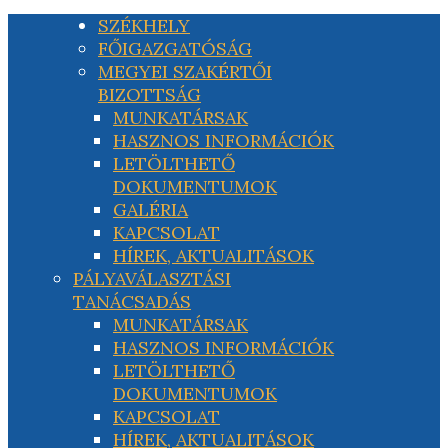
SZÉKHELY
FŐIGAZGATÓSÁG
MEGYEI SZAKÉRTŐI
BIZOTTSÁG
MUNKATÁRSAK
HASZNOS INFORMÁCIÓK
LETÖLTHETŐ
DOKUMENTUMOK
GALÉRIA
KAPCSOLAT
HÍREK, AKTUALITÁSOK
PÁLYAVÁLASZTÁSI
TANÁCSADÁS
MUNKATÁRSAK
HASZNOS INFORMÁCIÓK
LETÖLTHETŐ
DOKUMENTUMOK
KAPCSOLAT
HÍREK, AKTUALITÁSOK