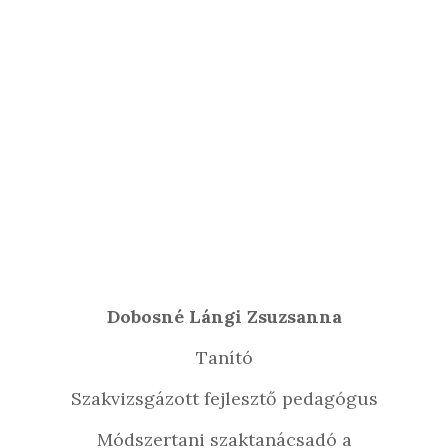
Dobosné Lángi Zsuzsanna
Tanító
Szakvizsgázott fejlesztő pedagógus
Módszertani szaktanácsadó a