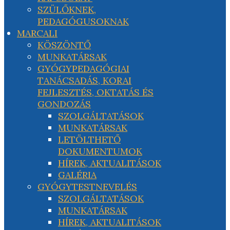
SZÜLŐKNEK,
PEDAGÓGUSOKNAK
MARCALI
KÖSZÖNTŐ
MUNKATÁRSAK
GYÓGYPEDAGÓGIAI
TANÁCSADÁS, KORAI
FEJLESZTÉS, OKTATÁS ÉS
GONDOZÁS
SZOLGÁLTATÁSOK
MUNKATÁRSAK
LETÖLTHETŐ
DOKUMENTUMOK
HÍREK, AKTUALITÁSOK
GALÉRIA
GYÓGYTESTNEVELÉS
SZOLGÁLTATÁSOK
MUNKATÁRSAK
HÍREK, AKTUALITÁSOK