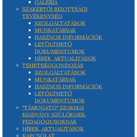
GALÉRIA
SZAKÉRTŐI BIZOTTSÁGI
TEVÉKENYSÉG
SZOLGÁLTATÁSOK
MUNKATÁRSAK
HASZNOS INFORMÁCIÓK
LETÖLTHETŐ
DOKUMENTUMOK
HÍREK, AKTUALITÁSOK
TEHETSÉGGONDOZÁS
SZOLGÁLTATÁSOK
MUNKATÁRSAK
HASZNOS INFORMÁCIÓK
LETÖLTHETŐ
DOKUMENTUMOK
"TÁMOGATÓ" SZAKMAI
KIADVÁNY SZÜLŐKNEK,
PEDAGÓGUSOKNAK
HÍREK, AKTUALITÁSOK
KAPCSOLAT