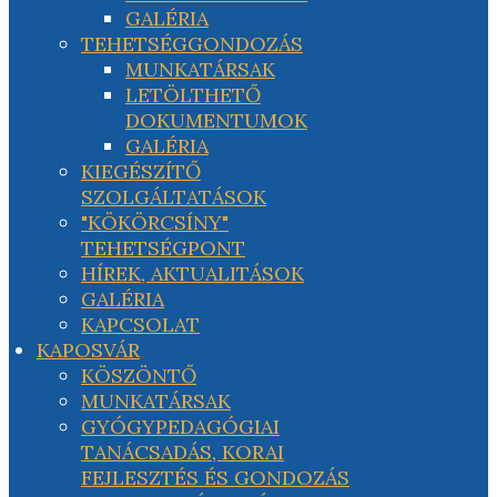
GALÉRIA
TEHETSÉGGONDOZÁS
MUNKATÁRSAK
LETÖLTHETŐ
DOKUMENTUMOK
GALÉRIA
KIEGÉSZÍTŐ
SZOLGÁLTATÁSOK
"KÖKÖRCSÍNY"
TEHETSÉGPONT
HÍREK, AKTUALITÁSOK
GALÉRIA
KAPCSOLAT
KAPOSVÁR
KÖSZÖNTŐ
MUNKATÁRSAK
GYÓGYPEDAGÓGIAI
TANÁCSADÁS, KORAI
FEJLESZTÉS ÉS GONDOZÁS