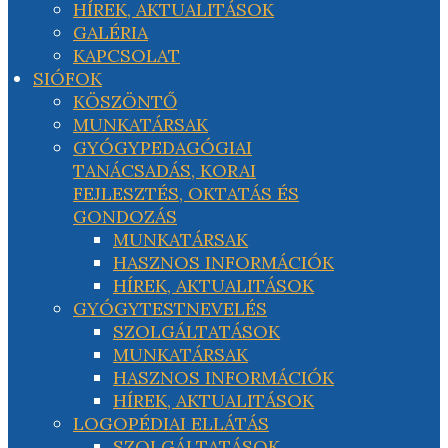
HÍREK, AKTUALITÁSOK
GALÉRIA
KAPCSOLAT
SIÓFOK
KÖSZÖNTŐ
MUNKATÁRSAK
GYÓGYPEDAGÓGIAI
TANÁCSADÁS, KORAI
FEJLESZTÉS, OKTATÁS ÉS
GONDOZÁS
MUNKATÁRSAK
HASZNOS INFORMÁCIÓK
HÍREK, AKTUALITÁSOK
GYÓGYTESTNEVELÉS
SZOLGÁLTATÁSOK
MUNKATÁRSAK
HASZNOS INFORMÁCIÓK
HÍREK, AKTUALITÁSOK
LOGOPÉDIAI ELLÁTÁS
SZOLGÁLTATÁSOK