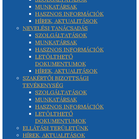
MUNKATÁRSAK
HASZNOS INFORMÁCIÓK
HÍREK, AKTUALITÁSOK
NEVELÉSI TANÁCSADÁS
SZOLGÁLTATÁSOK
MUNKATÁRSAK
HASZNOS INFORMÁCIÓK
LETÖLTHETŐ
DOKUMENTUMOK
HÍREK, AKTUALITÁSOK
SZAKÉRTŐI BIZOTTSÁGI
TEVÉKENYSÉG
SZOLGÁLTATÁSOK
MUNKATÁRSAK
HASZNOS INFORMÁCIÓK
LETÖLTHETŐ
DOKUMENTUMOK
ELLÁTÁSI TERÜLETÜNK
HÍREK, AKTUALITÁSOK