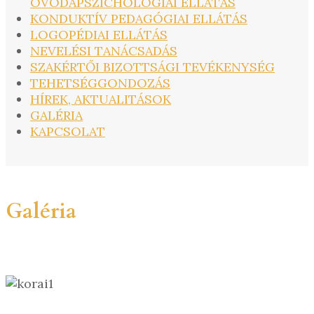
ÓVODAPSZICHOLÓGIAI ELLÁTÁS
KONDUKTÍV PEDAGÓGIAI ELLÁTÁS
LOGOPÉDIAI ELLÁTÁS
NEVELÉSI TANÁCSADÁS
SZAKÉRTŐI BIZOTTSÁGI TEVÉKENYSÉG
TEHETSÉGGONDOZÁS
HÍREK, AKTUALITÁSOK
GALÉRIA
KAPCSOLAT
Galéria