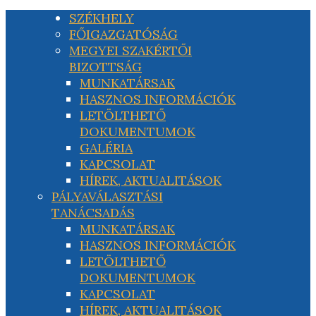
SZÉKHELY
FŐIGAZGATÓSÁG
MEGYEI SZAKÉRTŐI
BIZOTTSÁG
MUNKATÁRSAK
HASZNOS INFORMÁCIÓK
LETÖLTHETŐ
DOKUMENTUMOK
GALÉRIA
KAPCSOLAT
HÍREK, AKTUALITÁSOK
PÁLYAVÁLASZTÁSI
TANÁCSADÁS
MUNKATÁRSAK
HASZNOS INFORMÁCIÓK
LETÖLTHETŐ
DOKUMENTUMOK
KAPCSOLAT
HÍREK, AKTUALITÁSOK