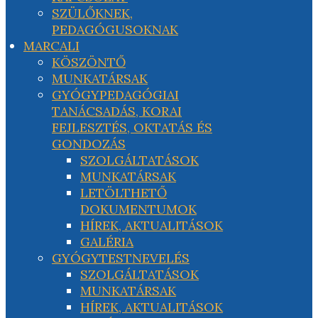
SZÜLŐKNEK,
PEDAGÓGUSOKNAK
MARCALI
KÖSZÖNTŐ
MUNKATÁRSAK
GYÓGYPEDAGÓGIAI
TANÁCSADÁS, KORAI
FEJLESZTÉS, OKTATÁS ÉS
GONDOZÁS
SZOLGÁLTATÁSOK
MUNKATÁRSAK
LETÖLTHETŐ
DOKUMENTUMOK
HÍREK, AKTUALITÁSOK
GALÉRIA
GYÓGYTESTNEVELÉS
SZOLGÁLTATÁSOK
MUNKATÁRSAK
HÍREK, AKTUALITÁSOK