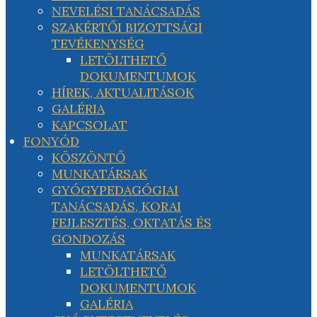
NEVELÉSI TANÁCSADÁS
SZAKÉRTŐI BIZOTTSÁGI
TEVÉKENYSÉG
LETÖLTHETŐ
DOKUMENTUMOK
HÍREK, AKTUALITÁSOK
GALÉRIA
KAPCSOLAT
FONYÓD
KÖSZÖNTŐ
MUNKATÁRSAK
GYÓGYPEDAGÓGIAI
TANÁCSADÁS, KORAI
FEJLESZTÉS, OKTATÁS ÉS
GONDOZÁS
MUNKATÁRSAK
LETÖLTHETŐ
DOKUMENTUMOK
GALÉRIA