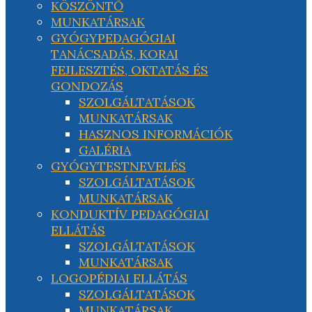
KÖSZÖNTŐ
MUNKATÁRSAK
GYÓGYPEDAGÓGIAI
TANÁCSADÁS, KORAI
FEJLESZTÉS, OKTATÁS ÉS
GONDOZÁS
SZOLGÁLTATÁSOK
MUNKATÁRSAK
HASZNOS INFORMÁCIÓK
GALÉRIA
GYÓGYTESTNEVELÉS
SZOLGÁLTATÁSOK
MUNKATÁRSAK
KONDUKTÍV PEDAGÓGIAI
ELLÁTÁS
SZOLGÁLTATÁSOK
MUNKATÁRSAK
LOGOPÉDIAI ELLÁTÁS
SZOLGÁLTATÁSOK
MUNKATÁRSAK