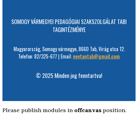
SOMOGY VÁRMEGYEI PEDAGÓGIAI SZAKSZOLGÁLAT TABI
TAGINTÉZMÉNYE
Magyarország, Somogy vármegye, 8660 Tab, Virág utca 12.
Telefon: 82/325-677 | Email:
nevtantab@gmail.com
© 2025 Minden jog fenntartva!
Please publish modules in
offcanvas
position.