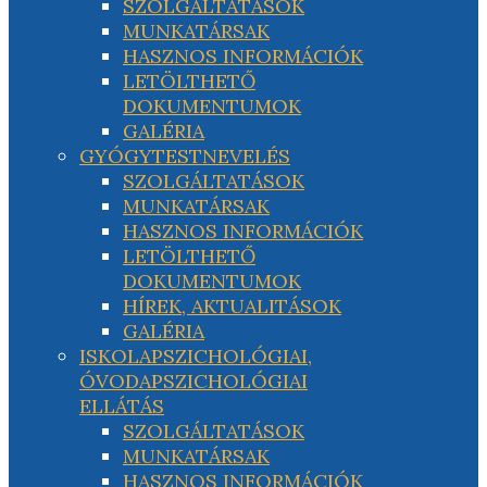
SZOLGÁLTATÁSOK
MUNKATÁRSAK
HASZNOS INFORMÁCIÓK
LETÖLTHETŐ
DOKUMENTUMOK
GALÉRIA
GYÓGYTESTNEVELÉS
SZOLGÁLTATÁSOK
MUNKATÁRSAK
HASZNOS INFORMÁCIÓK
LETÖLTHETŐ
DOKUMENTUMOK
HÍREK, AKTUALITÁSOK
GALÉRIA
ISKOLAPSZICHOLÓGIAI,
ÓVODAPSZICHOLÓGIAI
ELLÁTÁS
SZOLGÁLTATÁSOK
MUNKATÁRSAK
HASZNOS INFORMÁCIÓK