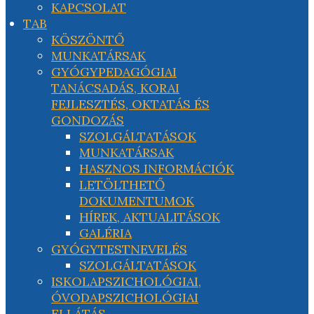
KAPCSOLAT
TAB
KÖSZÖNTŐ
MUNKATÁRSAK
GYÓGYPEDAGÓGIAI
TANÁCSADÁS, KORAI
FEJLESZTÉS, OKTATÁS ÉS
GONDOZÁS
SZOLGÁLTATÁSOK
MUNKATÁRSAK
HASZNOS INFORMÁCIÓK
LETÖLTHETŐ
DOKUMENTUMOK
HÍREK, AKTUALITÁSOK
GALÉRIA
GYÓGYTESTNEVELÉS
SZOLGÁLTATÁSOK
ISKOLAPSZICHOLÓGIAI,
ÓVODAPSZICHOLÓGIAI
ELLÁTÁS