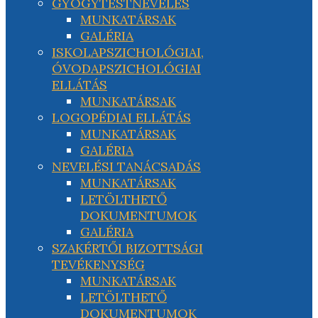
GYÓGYTESTNEVELÉS
MUNKATÁRSAK
GALÉRIA
ISKOLAPSZICHOLÓGIAI,
ÓVODAPSZICHOLÓGIAI
ELLÁTÁS
MUNKATÁRSAK
LOGOPÉDIAI ELLÁTÁS
MUNKATÁRSAK
GALÉRIA
NEVELÉSI TANÁCSADÁS
MUNKATÁRSAK
LETÖLTHETŐ
DOKUMENTUMOK
GALÉRIA
SZAKÉRTŐI BIZOTTSÁGI
TEVÉKENYSÉG
MUNKATÁRSAK
LETÖLTHETŐ
DOKUMENTUMOK