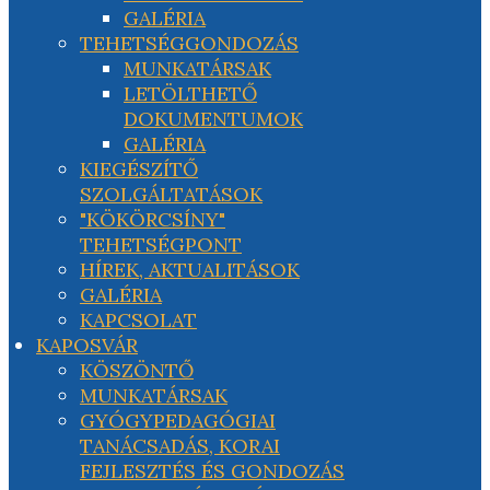
GALÉRIA
TEHETSÉGGONDOZÁS
MUNKATÁRSAK
LETÖLTHETŐ
DOKUMENTUMOK
GALÉRIA
KIEGÉSZÍTŐ
SZOLGÁLTATÁSOK
"KÖKÖRCSÍNY"
TEHETSÉGPONT
HÍREK, AKTUALITÁSOK
GALÉRIA
KAPCSOLAT
KAPOSVÁR
KÖSZÖNTŐ
MUNKATÁRSAK
GYÓGYPEDAGÓGIAI
TANÁCSADÁS, KORAI
FEJLESZTÉS ÉS GONDOZÁS