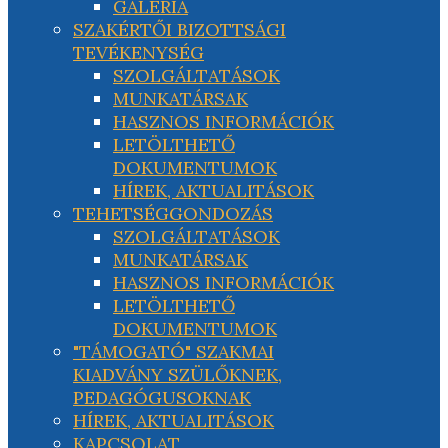
GALÉRIA
SZAKÉRTŐI BIZOTTSÁGI
TEVÉKENYSÉG
SZOLGÁLTATÁSOK
MUNKATÁRSAK
HASZNOS INFORMÁCIÓK
LETÖLTHETŐ
DOKUMENTUMOK
HÍREK, AKTUALITÁSOK
TEHETSÉGGONDOZÁS
SZOLGÁLTATÁSOK
MUNKATÁRSAK
HASZNOS INFORMÁCIÓK
LETÖLTHETŐ
DOKUMENTUMOK
"TÁMOGATÓ" SZAKMAI
KIADVÁNY SZÜLŐKNEK,
PEDAGÓGUSOKNAK
HÍREK, AKTUALITÁSOK
KAPCSOLAT