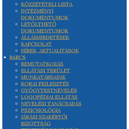
KÖZZÉTÉTELI LISTA
INTÉZMÉNYI
DOKUMENTUMOK
LETÖLTHETŐ
DOKUMENTUMOK
ÁLLÁSHIRDETÉSEK
KAPCSOLAT
HÍREK, AKTUALITÁSOK
BARCS
BEMUTATKOZÁS
ELLÁTÁSI TERÜLET
MUNKATÁRSAINK
KORAI FEJLESZTÉS
GYÓGYTESTNEVELÉS
LOGOPÉDIAI ELLÁTÁS
NEVELÉSI TANÁCSADÁS
PSZICHOLÓGIA
JÁRÁSI SZAKÉRTŐI
BIZOTTSÁG