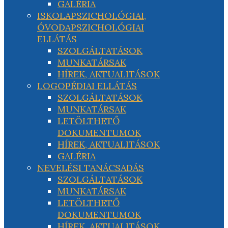
GALÉRIA
ISKOLAPSZICHOLÓGIAI,
ÓVODAPSZICHOLÓGIAI
ELLÁTÁS
SZOLGÁLTATÁSOK
MUNKATÁRSAK
HÍREK, AKTUALITÁSOK
LOGOPÉDIAI ELLÁTÁS
SZOLGÁLTATÁSOK
MUNKATÁRSAK
LETÖLTHETŐ
DOKUMENTUMOK
HÍREK, AKTUALITÁSOK
GALÉRIA
NEVELÉSI TANÁCSADÁS
SZOLGÁLTATÁSOK
MUNKATÁRSAK
LETÖLTHETŐ
DOKUMENTUMOK
HÍREK, AKTUALITÁSOK