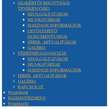
SZAKÉRTŐI BIZOTTSÁGI
TEVÉKENYSÉG
SZOLGÁLTATÁSOK
MUNKATÁRSAK
HASZNOS INFORMÁCIÓK
LETÖLTHETŐ
DOKUMENTUMOK
HÍREK, AKTUALITÁSOK
GALÉRIA
TEHETSÉGGONDOZÁS
SZOLGÁLTATÁSOK
MUNKATÁRSAK
HASZNOS INFORMÁCIÓK
HÍREK, AKTUALITÁSOK
GALÉRIA
KAPCSOLAT
Projektek
BÁZISINTÉZMÉNY
Fenntartó