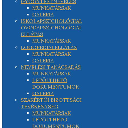
GYÓGYTESTNEVELÉS
MUNKATÁRSAK
GALÉRIA
ISKOLAPSZICHOLÓGIAI,
ÓVODAPSZICHOLÓGIAI
ELLÁTÁS
MUNKATÁRSAK
LOGOPÉDIAI ELLÁTÁS
MUNKATÁRSAK
GALÉRIA
NEVELÉSI TANÁCSADÁS
MUNKATÁRSAK
LETÖLTHETŐ
DOKUMENTUMOK
GALÉRIA
SZAKÉRTŐI BIZOTTSÁGI
TEVÉKENYSÉG
MUNKATÁRSAK
LETÖLTHETŐ
DOKUMENTUMOK