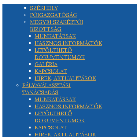
SZÉKHELY
FŐIGAZGATÓSÁG
MEGYEI SZAKÉRTŐI
BIZOTTSÁG
MUNKATÁRSAK
HASZNOS INFORMÁCIÓK
LETÖLTHETŐ
DOKUMENTUMOK
GALÉRIA
KAPCSOLAT
HÍREK, AKTUALITÁSOK
PÁLYAVÁLASZTÁSI
TANÁCSADÁS
MUNKATÁRSAK
HASZNOS INFORMÁCIÓK
LETÖLTHETŐ
DOKUMENTUMOK
KAPCSOLAT
HÍREK, AKTUALITÁSOK