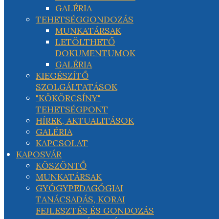
GALÉRIA
TEHETSÉGGONDOZÁS
MUNKATÁRSAK
LETÖLTHETŐ
DOKUMENTUMOK
GALÉRIA
KIEGÉSZÍTŐ
SZOLGÁLTATÁSOK
"KÖKÖRCSÍNY"
TEHETSÉGPONT
HÍREK, AKTUALITÁSOK
GALÉRIA
KAPCSOLAT
KAPOSVÁR
KÖSZÖNTŐ
MUNKATÁRSAK
GYÓGYPEDAGÓGIAI
TANÁCSADÁS, KORAI
FEJLESZTÉS ÉS GONDOZÁS