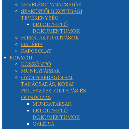
NEVELÉSI TANÁCSADÁS
SZAKÉRTŐI BIZOTTSÁGI
TEVÉKENYSÉG
LETÖLTHETŐ
DOKUMENTUMOK
HÍREK, AKTUALITÁSOK
GALÉRIA
KAPCSOLAT
FONYÓD
KÖSZÖNTŐ
MUNKATÁRSAK
GYÓGYPEDAGÓGIAI
TANÁCSADÁS, KORAI
FEJLESZTÉS, OKTATÁS ÉS
GONDOZÁS
MUNKATÁRSAK
LETÖLTHETŐ
DOKUMENTUMOK
GALÉRIA