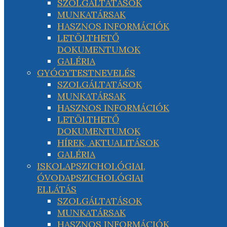
SZOLGÁLTATÁSOK
MUNKATÁRSAK
HASZNOS INFORMÁCIÓK
LETÖLTHETŐ
DOKUMENTUMOK
GALÉRIA
GYÓGYTESTNEVELÉS
SZOLGÁLTATÁSOK
MUNKATÁRSAK
HASZNOS INFORMÁCIÓK
LETÖLTHETŐ
DOKUMENTUMOK
HÍREK, AKTUALITÁSOK
GALÉRIA
ISKOLAPSZICHOLÓGIAI,
ÓVODAPSZICHOLÓGIAI
ELLÁTÁS
SZOLGÁLTATÁSOK
MUNKATÁRSAK
HASZNOS INFORMÁCIÓK