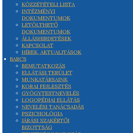
KÖZZÉTÉTELI LISTA
INTÉZMÉNYI
DOKUMENTUMOK
LETÖLTHETŐ
DOKUMENTUMOK
ÁLLÁSHIRDETÉSEK
KAPCSOLAT
HÍREK, AKTUALITÁSOK
BARCS
BEMUTATKOZÁS
ELLÁTÁSI TERÜLET
MUNKATÁRSAINK
KORAI FEJLESZTÉS
GYÓGYTESTNEVELÉS
LOGOPÉDIAI ELLÁTÁS
NEVELÉSI TANÁCSADÁS
PSZICHOLÓGIA
JÁRÁSI SZAKÉRTŐI
BIZOTTSÁG