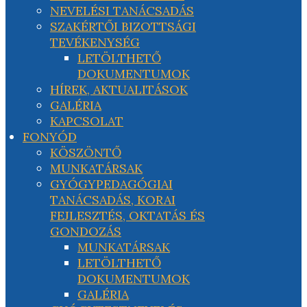
NEVELÉSI TANÁCSADÁS
SZAKÉRTŐI BIZOTTSÁGI
TEVÉKENYSÉG
LETÖLTHETŐ
DOKUMENTUMOK
HÍREK, AKTUALITÁSOK
GALÉRIA
KAPCSOLAT
FONYÓD
KÖSZÖNTŐ
MUNKATÁRSAK
GYÓGYPEDAGÓGIAI
TANÁCSADÁS, KORAI
FEJLESZTÉS, OKTATÁS ÉS
GONDOZÁS
MUNKATÁRSAK
LETÖLTHETŐ
DOKUMENTUMOK
GALÉRIA