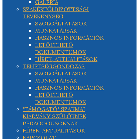
GALÉRIA
SZAKÉRTŐI BIZOTTSÁGI
TEVÉKENYSÉG
SZOLGÁLTATÁSOK
MUNKATÁRSAK
HASZNOS INFORMÁCIÓK
LETÖLTHETŐ
DOKUMENTUMOK
HÍREK, AKTUALITÁSOK
TEHETSÉGGONDOZÁS
SZOLGÁLTATÁSOK
MUNKATÁRSAK
HASZNOS INFORMÁCIÓK
LETÖLTHETŐ
DOKUMENTUMOK
"TÁMOGATÓ" SZAKMAI
KIADVÁNY SZÜLŐKNEK,
PEDAGÓGUSOKNAK
HÍREK, AKTUALITÁSOK
KAPCSOLAT