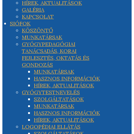
HÍREK, AKTUALITÁSOK
GALÉRIA
KAPCSOLAT
SIÓFOK
KÖSZÖNTŐ
MUNKATÁRSAK
GYÓGYPEDAGÓGIAI
TANÁCSADÁS, KORAI
FEJLESZTÉS, OKTATÁS ÉS
GONDOZÁS
MUNKATÁRSAK
HASZNOS INFORMÁCIÓK
HÍREK, AKTUALITÁSOK
GYÓGYTESTNEVELÉS
SZOLGÁLTATÁSOK
MUNKATÁRSAK
HASZNOS INFORMÁCIÓK
HÍREK, AKTUALITÁSOK
LOGOPÉDIAI ELLÁTÁS
SZOLGÁLTATÁSOK