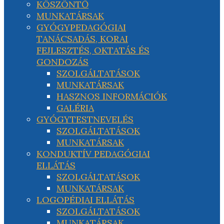
KÖSZÖNTŐ
MUNKATÁRSAK
GYÓGYPEDAGÓGIAI
TANÁCSADÁS, KORAI
FEJLESZTÉS, OKTATÁS ÉS
GONDOZÁS
SZOLGÁLTATÁSOK
MUNKATÁRSAK
HASZNOS INFORMÁCIÓK
GALÉRIA
GYÓGYTESTNEVELÉS
SZOLGÁLTATÁSOK
MUNKATÁRSAK
KONDUKTÍV PEDAGÓGIAI
ELLÁTÁS
SZOLGÁLTATÁSOK
MUNKATÁRSAK
LOGOPÉDIAI ELLÁTÁS
SZOLGÁLTATÁSOK
MUNKATÁRSAK