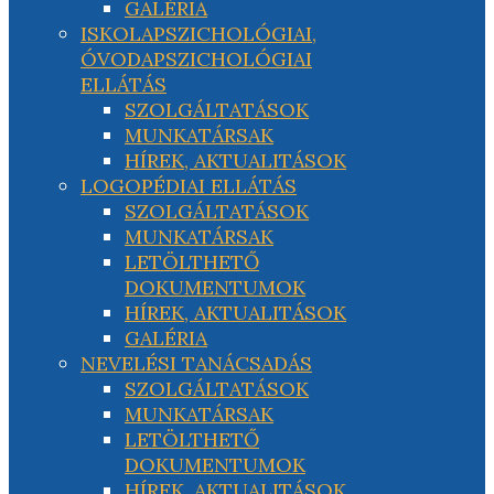
GALÉRIA
ISKOLAPSZICHOLÓGIAI,
ÓVODAPSZICHOLÓGIAI
ELLÁTÁS
SZOLGÁLTATÁSOK
MUNKATÁRSAK
HÍREK, AKTUALITÁSOK
LOGOPÉDIAI ELLÁTÁS
SZOLGÁLTATÁSOK
MUNKATÁRSAK
LETÖLTHETŐ
DOKUMENTUMOK
HÍREK, AKTUALITÁSOK
GALÉRIA
NEVELÉSI TANÁCSADÁS
SZOLGÁLTATÁSOK
MUNKATÁRSAK
LETÖLTHETŐ
DOKUMENTUMOK
HÍREK, AKTUALITÁSOK