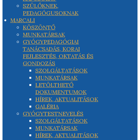
SZÜLŐKNEK,
PEDAGÓGUSOKNAK
MARCALI
KÖSZÖNTŐ
MUNKATÁRSAK
GYÓGYPEDAGÓGIAI
TANÁCSADÁS, KORAI
FEJLESZTÉS, OKTATÁS ÉS
GONDOZÁS
SZOLGÁLTATÁSOK
MUNKATÁRSAK
LETÖLTHETŐ
DOKUMENTUMOK
HÍREK, AKTUALITÁSOK
GALÉRIA
GYÓGYTESTNEVELÉS
SZOLGÁLTATÁSOK
MUNKATÁRSAK
HÍREK, AKTUALITÁSOK