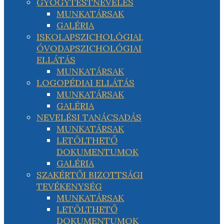
GYÓGYTESTNEVELÉS
MUNKATÁRSAK
GALÉRIA
ISKOLAPSZICHOLÓGIAI,
ÓVODAPSZICHOLÓGIAI
ELLÁTÁS
MUNKATÁRSAK
LOGOPÉDIAI ELLÁTÁS
MUNKATÁRSAK
GALÉRIA
NEVELÉSI TANÁCSADÁS
MUNKATÁRSAK
LETÖLTHETŐ
DOKUMENTUMOK
GALÉRIA
SZAKÉRTŐI BIZOTTSÁGI
TEVÉKENYSÉG
MUNKATÁRSAK
LETÖLTHETŐ
DOKUMENTUMOK