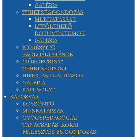
GALÉRIA
TEHETSÉGGONDOZÁS
MUNKATÁRSAK
LETÖLTHETŐ
DOKUMENTUMOK
GALÉRIA
KIEGÉSZÍTŐ
SZOLGÁLTATÁSOK
"KÖKÖRCSÍNY"
TEHETSÉGPONT
HÍREK, AKTUALITÁSOK
GALÉRIA
KAPCSOLAT
KAPOSVÁR
KÖSZÖNTŐ
MUNKATÁRSAK
GYÓGYPEDAGÓGIAI
TANÁCSADÁS, KORAI
FEJLESZTÉS ÉS GONDOZÁS