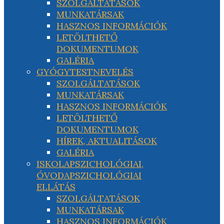
SZOLGÁLTATÁSOK
MUNKATÁRSAK
HASZNOS INFORMÁCIÓK
LETÖLTHETŐ
DOKUMENTUMOK
GALÉRIA
GYÓGYTESTNEVELÉS
SZOLGÁLTATÁSOK
MUNKATÁRSAK
HASZNOS INFORMÁCIÓK
LETÖLTHETŐ
DOKUMENTUMOK
HÍREK, AKTUALITÁSOK
GALÉRIA
ISKOLAPSZICHOLÓGIAI,
ÓVODAPSZICHOLÓGIAI
ELLÁTÁS
SZOLGÁLTATÁSOK
MUNKATÁRSAK
HASZNOS INFORMÁCIÓK