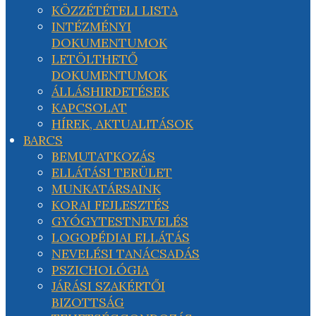
KÖZZÉTÉTELI LISTA
INTÉZMÉNYI
DOKUMENTUMOK
LETÖLTHETŐ
DOKUMENTUMOK
ÁLLÁSHIRDETÉSEK
KAPCSOLAT
HÍREK, AKTUALITÁSOK
BARCS
BEMUTATKOZÁS
ELLÁTÁSI TERÜLET
MUNKATÁRSAINK
KORAI FEJLESZTÉS
GYÓGYTESTNEVELÉS
LOGOPÉDIAI ELLÁTÁS
NEVELÉSI TANÁCSADÁS
PSZICHOLÓGIA
JÁRÁSI SZAKÉRTŐI
BIZOTTSÁG