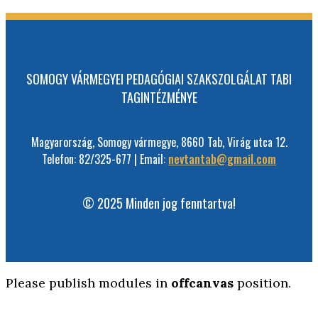
SOMOGY VÁRMEGYEI PEDAGÓGIAI SZAKSZOLGÁLAT TABI
TAGINTÉZMÉNYE
Magyarország, Somogy vármegye, 8660 Tab, Virág utca 12.
Telefon: 82/325-677 | Email:
nevtantab@gmail.com
© 2025 Minden jog fenntartva!
Please publish modules in
offcanvas
position.