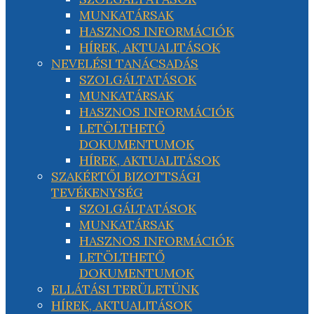
MUNKATÁRSAK
HASZNOS INFORMÁCIÓK
HÍREK, AKTUALITÁSOK
NEVELÉSI TANÁCSADÁS
SZOLGÁLTATÁSOK
MUNKATÁRSAK
HASZNOS INFORMÁCIÓK
LETÖLTHETŐ
DOKUMENTUMOK
HÍREK, AKTUALITÁSOK
SZAKÉRTŐI BIZOTTSÁGI
TEVÉKENYSÉG
SZOLGÁLTATÁSOK
MUNKATÁRSAK
HASZNOS INFORMÁCIÓK
LETÖLTHETŐ
DOKUMENTUMOK
ELLÁTÁSI TERÜLETÜNK
HÍREK, AKTUALITÁSOK