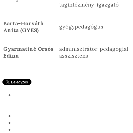
tagintézmény-igazgató
Barta-Horváth
gyógypedagógus
Anita (GYES)
Gyarmatiné Orsós
adminisztrátor-pedagógiai
Edina
asszisztens