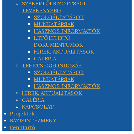
SZAKÉRTŐI BIZOTTSÁGI
TEVÉKENYSÉG
SZOLGÁLTATÁSOK
MUNKATÁRSAK
HASZNOS INFORMÁCIÓK
LETÖLTHETŐ
DOKUMENTUMOK
HÍREK, AKTUALITÁSOK
GALÉRIA
TEHETSÉGGONDOZÁS
SZOLGÁLTATÁSOK
MUNKATÁRSAK
HASZNOS INFORMÁCIÓK
HÍREK, AKTUALITÁSOK
GALÉRIA
KAPCSOLAT
Projektek
BÁZISINTÉZMÉNY
Fenntartó