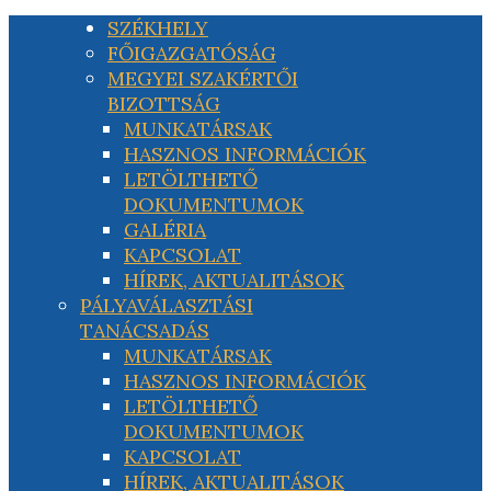
SZÉKHELY
FŐIGAZGATÓSÁG
MEGYEI SZAKÉRTŐI
BIZOTTSÁG
MUNKATÁRSAK
HASZNOS INFORMÁCIÓK
LETÖLTHETŐ
DOKUMENTUMOK
GALÉRIA
KAPCSOLAT
HÍREK, AKTUALITÁSOK
PÁLYAVÁLASZTÁSI
TANÁCSADÁS
MUNKATÁRSAK
HASZNOS INFORMÁCIÓK
LETÖLTHETŐ
DOKUMENTUMOK
KAPCSOLAT
HÍREK, AKTUALITÁSOK