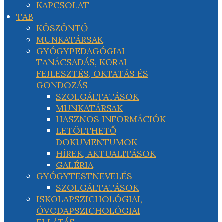
KAPCSOLAT
TAB
KÖSZÖNTŐ
MUNKATÁRSAK
GYÓGYPEDAGÓGIAI
TANÁCSADÁS, KORAI
FEJLESZTÉS, OKTATÁS ÉS
GONDOZÁS
SZOLGÁLTATÁSOK
MUNKATÁRSAK
HASZNOS INFORMÁCIÓK
LETÖLTHETŐ
DOKUMENTUMOK
HÍREK, AKTUALITÁSOK
GALÉRIA
GYÓGYTESTNEVELÉS
SZOLGÁLTATÁSOK
ISKOLAPSZICHOLÓGIAI,
ÓVODAPSZICHOLÓGIAI
ELLÁTÁS