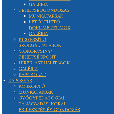
GALÉRIA
TEHETSÉGGONDOZÁS
MUNKATÁRSAK
LETÖLTHETŐ
DOKUMENTUMOK
GALÉRIA
KIEGÉSZÍTŐ
SZOLGÁLTATÁSOK
"KÖKÖRCSÍNY"
TEHETSÉGPONT
HÍREK, AKTUALITÁSOK
GALÉRIA
KAPCSOLAT
KAPOSVÁR
KÖSZÖNTŐ
MUNKATÁRSAK
GYÓGYPEDAGÓGIAI
TANÁCSADÁS, KORAI
FEJLESZTÉS ÉS GONDOZÁS