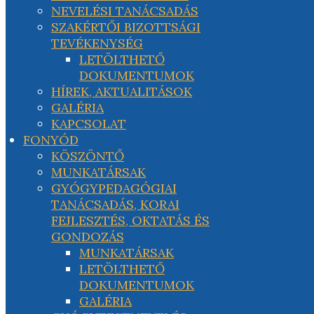
NEVELÉSI TANÁCSADÁS
SZAKÉRTŐI BIZOTTSÁGI
TEVÉKENYSÉG
LETÖLTHETŐ
DOKUMENTUMOK
HÍREK, AKTUALITÁSOK
GALÉRIA
KAPCSOLAT
FONYÓD
KÖSZÖNTŐ
MUNKATÁRSAK
GYÓGYPEDAGÓGIAI
TANÁCSADÁS, KORAI
FEJLESZTÉS, OKTATÁS ÉS
GONDOZÁS
MUNKATÁRSAK
LETÖLTHETŐ
DOKUMENTUMOK
GALÉRIA