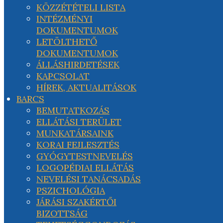
KÖZZÉTÉTELI LISTA
INTÉZMÉNYI
DOKUMENTUMOK
LETÖLTHETŐ
DOKUMENTUMOK
ÁLLÁSHIRDETÉSEK
KAPCSOLAT
HÍREK, AKTUALITÁSOK
BARCS
BEMUTATKOZÁS
ELLÁTÁSI TERÜLET
MUNKATÁRSAINK
KORAI FEJLESZTÉS
GYÓGYTESTNEVELÉS
LOGOPÉDIAI ELLÁTÁS
NEVELÉSI TANÁCSADÁS
PSZICHOLÓGIA
JÁRÁSI SZAKÉRTŐI
BIZOTTSÁG