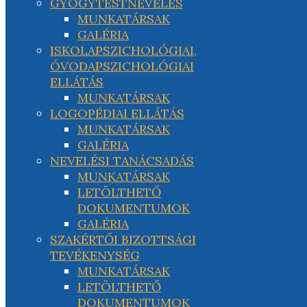
GYÓGYTESTNEVELÉS
MUNKATÁRSAK
GALÉRIA
ISKOLAPSZICHOLÓGIAI,
ÓVODAPSZICHOLÓGIAI
ELLÁTÁS
MUNKATÁRSAK
LOGOPÉDIAI ELLÁTÁS
MUNKATÁRSAK
GALÉRIA
NEVELÉSI TANÁCSADÁS
MUNKATÁRSAK
LETÖLTHETŐ
DOKUMENTUMOK
GALÉRIA
SZAKÉRTŐI BIZOTTSÁGI
TEVÉKENYSÉG
MUNKATÁRSAK
LETÖLTHETŐ
DOKUMENTUMOK