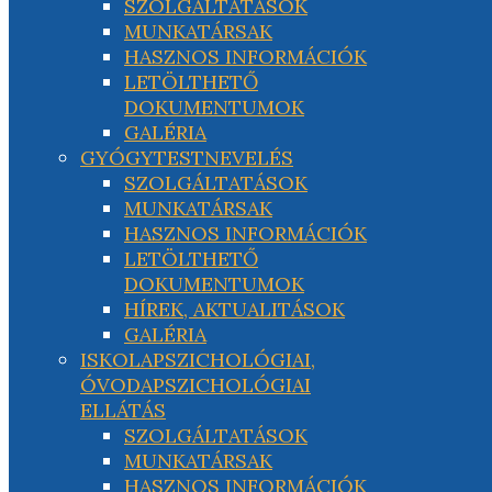
SZOLGÁLTATÁSOK
MUNKATÁRSAK
HASZNOS INFORMÁCIÓK
LETÖLTHETŐ
DOKUMENTUMOK
GALÉRIA
GYÓGYTESTNEVELÉS
SZOLGÁLTATÁSOK
MUNKATÁRSAK
HASZNOS INFORMÁCIÓK
LETÖLTHETŐ
DOKUMENTUMOK
HÍREK, AKTUALITÁSOK
GALÉRIA
ISKOLAPSZICHOLÓGIAI,
ÓVODAPSZICHOLÓGIAI
ELLÁTÁS
SZOLGÁLTATÁSOK
MUNKATÁRSAK
HASZNOS INFORMÁCIÓK