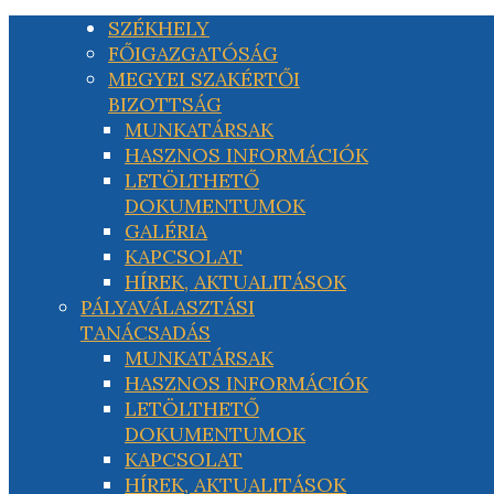
SZÉKHELY
FŐIGAZGATÓSÁG
MEGYEI SZAKÉRTŐI
BIZOTTSÁG
MUNKATÁRSAK
HASZNOS INFORMÁCIÓK
LETÖLTHETŐ
DOKUMENTUMOK
GALÉRIA
KAPCSOLAT
HÍREK, AKTUALITÁSOK
PÁLYAVÁLASZTÁSI
TANÁCSADÁS
MUNKATÁRSAK
HASZNOS INFORMÁCIÓK
LETÖLTHETŐ
DOKUMENTUMOK
KAPCSOLAT
HÍREK, AKTUALITÁSOK