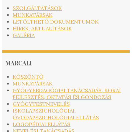
SZOLGÁLTATÁSOK
MUNKATÁRSAK
LETÖLTHETŐ DOKUMENTUMOK
HÍREK, AKTUALITÁSOK
GALÉRIA
MARCALI
KÖSZÖNTŐ
MUNKATÁRSAK
GYÓGYPEDAGÓGIAI TANÁCSADÁS, KORAI
FEJLESZTÉS, OKTATÁS ÉS GONDOZÁS
GYÓGYTESTNEVELÉS
ISKOLAPSZICHOLÓGIAI,
ÓVODAPSZICHOLÓGIAI ELLÁTÁS
LOGOPÉDIAI ELLÁTÁS
NEVELÉSI TANÁCSADÁS