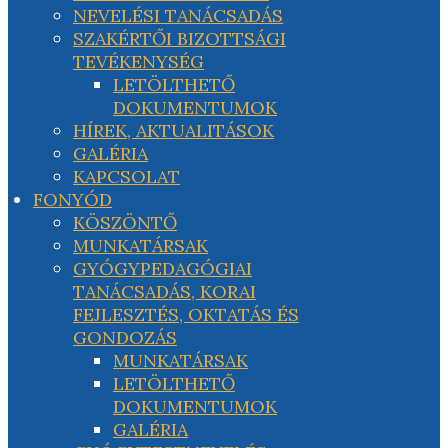
NEVELÉSI TANÁCSADÁS
SZAKÉRTŐI BIZOTTSÁGI
TEVÉKENYSÉG
LETÖLTHETŐ
DOKUMENTUMOK
HÍREK, AKTUALITÁSOK
GALÉRIA
KAPCSOLAT
FONYÓD
KÖSZÖNTŐ
MUNKATÁRSAK
GYÓGYPEDAGÓGIAI
TANÁCSADÁS, KORAI
FEJLESZTÉS, OKTATÁS ÉS
GONDOZÁS
MUNKATÁRSAK
LETÖLTHETŐ
DOKUMENTUMOK
GALÉRIA