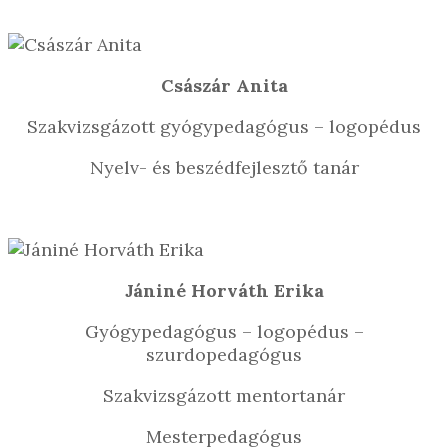
Császár Anita
Szakvizsgázott gyógypedagógus – logopédus
Nyelv- és beszédfejlesztő tanár
Jániné Horváth Erika
Gyógypedagógus – logopédus –
szurdopedagógus
Szakvizsgázott mentortanár
Mesterpedagógus