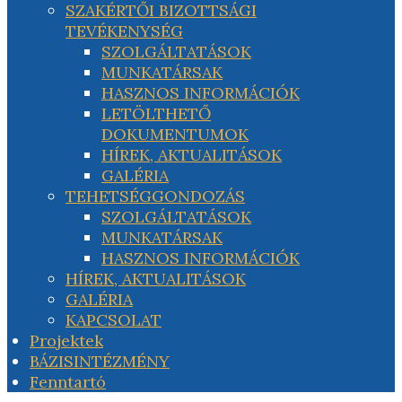
SZAKÉRTŐI BIZOTTSÁGI
TEVÉKENYSÉG
SZOLGÁLTATÁSOK
MUNKATÁRSAK
HASZNOS INFORMÁCIÓK
LETÖLTHETŐ
DOKUMENTUMOK
HÍREK, AKTUALITÁSOK
GALÉRIA
TEHETSÉGGONDOZÁS
SZOLGÁLTATÁSOK
MUNKATÁRSAK
HASZNOS INFORMÁCIÓK
HÍREK, AKTUALITÁSOK
GALÉRIA
KAPCSOLAT
Projektek
BÁZISINTÉZMÉNY
Fenntartó