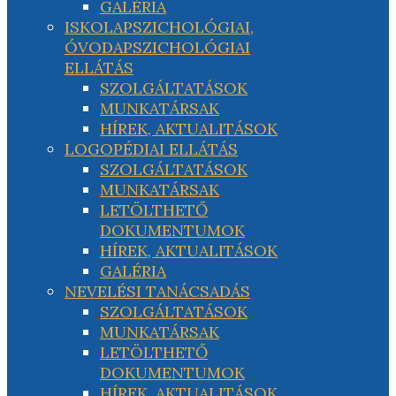
GALÉRIA
ISKOLAPSZICHOLÓGIAI,
ÓVODAPSZICHOLÓGIAI
ELLÁTÁS
SZOLGÁLTATÁSOK
MUNKATÁRSAK
HÍREK, AKTUALITÁSOK
LOGOPÉDIAI ELLÁTÁS
SZOLGÁLTATÁSOK
MUNKATÁRSAK
LETÖLTHETŐ
DOKUMENTUMOK
HÍREK, AKTUALITÁSOK
GALÉRIA
NEVELÉSI TANÁCSADÁS
SZOLGÁLTATÁSOK
MUNKATÁRSAK
LETÖLTHETŐ
DOKUMENTUMOK
HÍREK, AKTUALITÁSOK