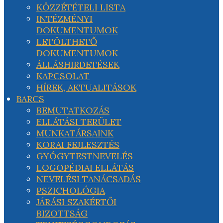
KÖZZÉTÉTELI LISTA
INTÉZMÉNYI
DOKUMENTUMOK
LETÖLTHETŐ
DOKUMENTUMOK
ÁLLÁSHIRDETÉSEK
KAPCSOLAT
HÍREK, AKTUALITÁSOK
BARCS
BEMUTATKOZÁS
ELLÁTÁSI TERÜLET
MUNKATÁRSAINK
KORAI FEJLESZTÉS
GYÓGYTESTNEVELÉS
LOGOPÉDIAI ELLÁTÁS
NEVELÉSI TANÁCSADÁS
PSZICHOLÓGIA
JÁRÁSI SZAKÉRTŐI
BIZOTTSÁG