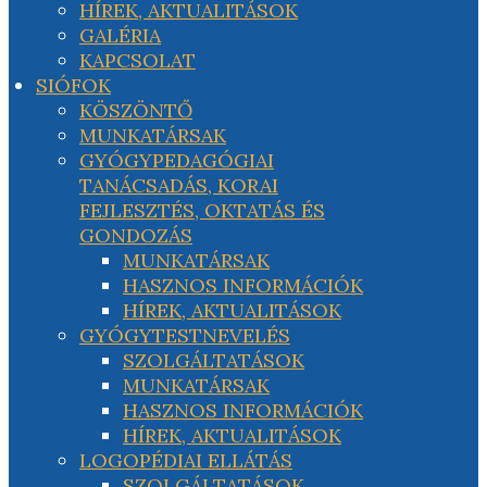
HÍREK, AKTUALITÁSOK
GALÉRIA
KAPCSOLAT
SIÓFOK
KÖSZÖNTŐ
MUNKATÁRSAK
GYÓGYPEDAGÓGIAI
TANÁCSADÁS, KORAI
FEJLESZTÉS, OKTATÁS ÉS
GONDOZÁS
MUNKATÁRSAK
HASZNOS INFORMÁCIÓK
HÍREK, AKTUALITÁSOK
GYÓGYTESTNEVELÉS
SZOLGÁLTATÁSOK
MUNKATÁRSAK
HASZNOS INFORMÁCIÓK
HÍREK, AKTUALITÁSOK
LOGOPÉDIAI ELLÁTÁS
SZOLGÁLTATÁSOK