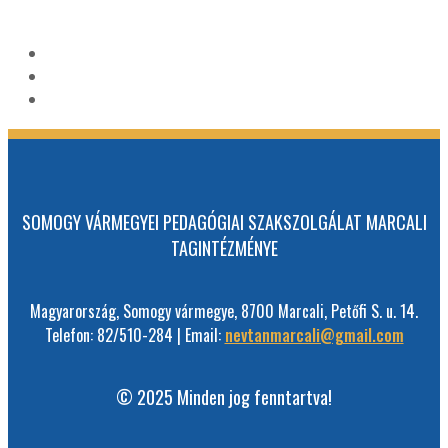
SOMOGY VÁRMEGYEI PEDAGÓGIAI SZAKSZOLGÁLAT MARCALI
TAGINTÉZMÉNYE
Magyarország, Somogy vármegye, 8700 Marcali, Petőfi S. u. 14.
Telefon: 82/510-284 | Email:
nevtanmarcali@gmail.com
© 2025 Minden jog fenntartva!