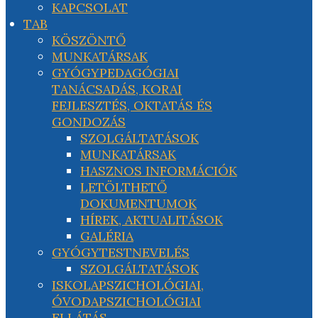
KAPCSOLAT
TAB
KÖSZÖNTŐ
MUNKATÁRSAK
GYÓGYPEDAGÓGIAI
TANÁCSADÁS, KORAI
FEJLESZTÉS, OKTATÁS ÉS
GONDOZÁS
SZOLGÁLTATÁSOK
MUNKATÁRSAK
HASZNOS INFORMÁCIÓK
LETÖLTHETŐ
DOKUMENTUMOK
HÍREK, AKTUALITÁSOK
GALÉRIA
GYÓGYTESTNEVELÉS
SZOLGÁLTATÁSOK
ISKOLAPSZICHOLÓGIAI,
ÓVODAPSZICHOLÓGIAI
ELLÁTÁS