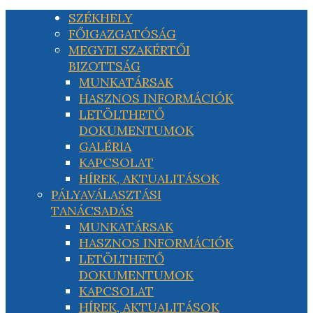
SZÉKHELY
FŐIGAZGATÓSÁG
MEGYEI SZAKÉRTŐI
BIZOTTSÁG
MUNKATÁRSAK
HASZNOS INFORMÁCIÓK
LETÖLTHETŐ
DOKUMENTUMOK
GALÉRIA
KAPCSOLAT
HÍREK, AKTUALITÁSOK
PÁLYAVÁLASZTÁSI
TANÁCSADÁS
MUNKATÁRSAK
HASZNOS INFORMÁCIÓK
LETÖLTHETŐ
DOKUMENTUMOK
KAPCSOLAT
HÍREK, AKTUALITÁSOK