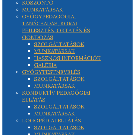
KÖSZÖNTŐ
MUNKATÁRSAK
GYÓGYPEDAGÓGIAI
TANÁCSADÁS, KORAI
FEJLESZTÉS, OKTATÁS ÉS
GONDOZÁS
SZOLGÁLTATÁSOK
MUNKATÁRSAK
HASZNOS INFORMÁCIÓK
GALÉRIA
GYÓGYTESTNEVELÉS
SZOLGÁLTATÁSOK
MUNKATÁRSAK
KONDUKTÍV PEDAGÓGIAI
ELLÁTÁS
SZOLGÁLTATÁSOK
MUNKATÁRSAK
LOGOPÉDIAI ELLÁTÁS
SZOLGÁLTATÁSOK
MUNKATÁRSAK