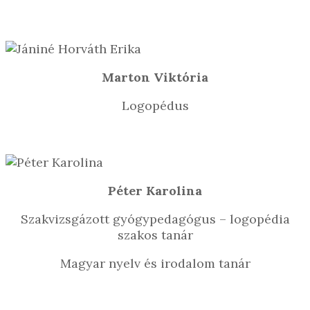
Marton Viktória
Logopédus
Péter Karolina
Szakvizsgázott gyógypedagógus – logopédia
szakos tanár
Magyar nyelv és irodalom tanár