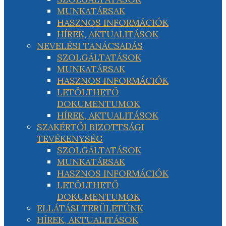
MUNKATÁRSAK
HASZNOS INFORMÁCIÓK
HÍREK, AKTUALITÁSOK
NEVELÉSI TANÁCSADÁS
SZOLGÁLTATÁSOK
MUNKATÁRSAK
HASZNOS INFORMÁCIÓK
LETÖLTHETŐ
DOKUMENTUMOK
HÍREK, AKTUALITÁSOK
SZAKÉRTŐI BIZOTTSÁGI
TEVÉKENYSÉG
SZOLGÁLTATÁSOK
MUNKATÁRSAK
HASZNOS INFORMÁCIÓK
LETÖLTHETŐ
DOKUMENTUMOK
ELLÁTÁSI TERÜLETÜNK
HÍREK, AKTUALITÁSOK