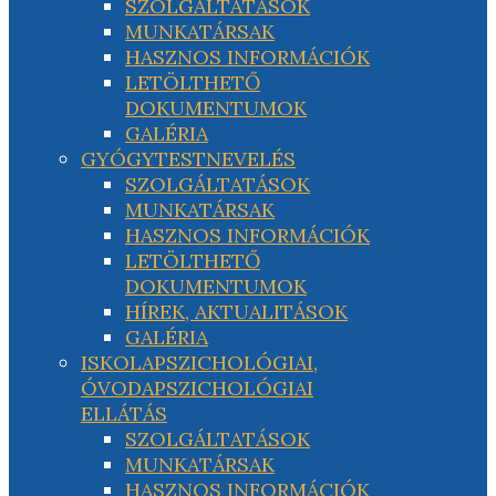
SZOLGÁLTATÁSOK
MUNKATÁRSAK
HASZNOS INFORMÁCIÓK
LETÖLTHETŐ
DOKUMENTUMOK
GALÉRIA
GYÓGYTESTNEVELÉS
SZOLGÁLTATÁSOK
MUNKATÁRSAK
HASZNOS INFORMÁCIÓK
LETÖLTHETŐ
DOKUMENTUMOK
HÍREK, AKTUALITÁSOK
GALÉRIA
ISKOLAPSZICHOLÓGIAI,
ÓVODAPSZICHOLÓGIAI
ELLÁTÁS
SZOLGÁLTATÁSOK
MUNKATÁRSAK
HASZNOS INFORMÁCIÓK