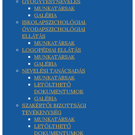
GYÓGYTESTNEVELÉS
MUNKATÁRSAK
GALÉRIA
ISKOLAPSZICHOLÓGIAI,
ÓVODAPSZICHOLÓGIAI
ELLÁTÁS
MUNKATÁRSAK
LOGOPÉDIAI ELLÁTÁS
MUNKATÁRSAK
GALÉRIA
NEVELÉSI TANÁCSADÁS
MUNKATÁRSAK
LETÖLTHETŐ
DOKUMENTUMOK
GALÉRIA
SZAKÉRTŐI BIZOTTSÁGI
TEVÉKENYSÉG
MUNKATÁRSAK
LETÖLTHETŐ
DOKUMENTUMOK