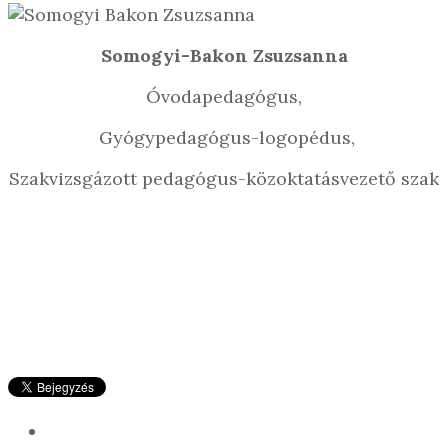
Somogyi-Bakon Zsuzsanna
Óvodapedagógus,
Gyógypedagógus-logopédus,
Szakvizsgázott pedagógus-közoktatásvezető szak