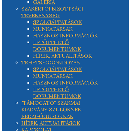
GALÉRIA
SZAKÉRTŐI BIZOTTSÁGI
TEVÉKENYSÉG
SZOLGÁLTATÁSOK
MUNKATÁRSAK
HASZNOS INFORMÁCIÓK
LETÖLTHETŐ
DOKUMENTUMOK
HÍREK, AKTUALITÁSOK
TEHETSÉGGONDOZÁS
SZOLGÁLTATÁSOK
MUNKATÁRSAK
HASZNOS INFORMÁCIÓK
LETÖLTHETŐ
DOKUMENTUMOK
"TÁMOGATÓ" SZAKMAI
KIADVÁNY SZÜLŐKNEK,
PEDAGÓGUSOKNAK
HÍREK, AKTUALITÁSOK
KAPCSOLAT