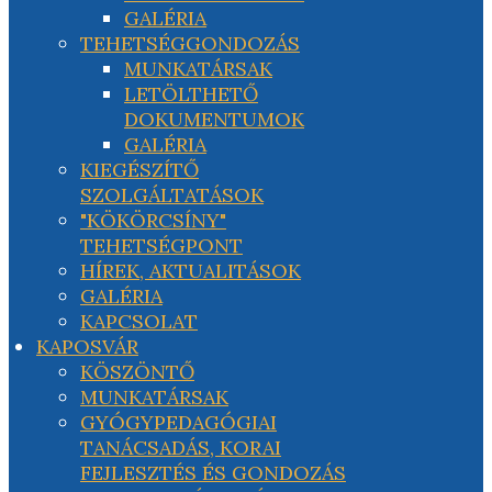
GALÉRIA
TEHETSÉGGONDOZÁS
MUNKATÁRSAK
LETÖLTHETŐ
DOKUMENTUMOK
GALÉRIA
KIEGÉSZÍTŐ
SZOLGÁLTATÁSOK
"KÖKÖRCSÍNY"
TEHETSÉGPONT
HÍREK, AKTUALITÁSOK
GALÉRIA
KAPCSOLAT
KAPOSVÁR
KÖSZÖNTŐ
MUNKATÁRSAK
GYÓGYPEDAGÓGIAI
TANÁCSADÁS, KORAI
FEJLESZTÉS ÉS GONDOZÁS