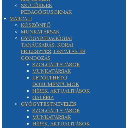
SZÜLŐKNEK,
PEDAGÓGUSOKNAK
MARCALI
KÖSZÖNTŐ
MUNKATÁRSAK
GYÓGYPEDAGÓGIAI
TANÁCSADÁS, KORAI
FEJLESZTÉS, OKTATÁS ÉS
GONDOZÁS
SZOLGÁLTATÁSOK
MUNKATÁRSAK
LETÖLTHETŐ
DOKUMENTUMOK
HÍREK, AKTUALITÁSOK
GALÉRIA
GYÓGYTESTNEVELÉS
SZOLGÁLTATÁSOK
MUNKATÁRSAK
HÍREK, AKTUALITÁSOK