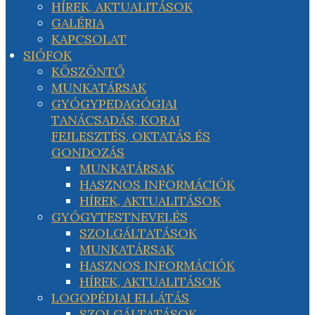
HÍREK, AKTUALITÁSOK
GALÉRIA
KAPCSOLAT
SIÓFOK
KÖSZÖNTŐ
MUNKATÁRSAK
GYÓGYPEDAGÓGIAI
TANÁCSADÁS, KORAI
FEJLESZTÉS, OKTATÁS ÉS
GONDOZÁS
MUNKATÁRSAK
HASZNOS INFORMÁCIÓK
HÍREK, AKTUALITÁSOK
GYÓGYTESTNEVELÉS
SZOLGÁLTATÁSOK
MUNKATÁRSAK
HASZNOS INFORMÁCIÓK
HÍREK, AKTUALITÁSOK
LOGOPÉDIAI ELLÁTÁS
SZOLGÁLTATÁSOK