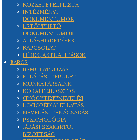
KÖZZÉTÉTELI LISTA
INTÉZMÉNYI
DOKUMENTUMOK
LETÖLTHETŐ
DOKUMENTUMOK
ÁLLÁSHIRDETÉSEK
KAPCSOLAT
HÍREK, AKTUALITÁSOK
BARCS
BEMUTATKOZÁS
ELLÁTÁSI TERÜLET
MUNKATÁRSAINK
KORAI FEJLESZTÉS
GYÓGYTESTNEVELÉS
LOGOPÉDIAI ELLÁTÁS
NEVELÉSI TANÁCSADÁS
PSZICHOLÓGIA
JÁRÁSI SZAKÉRTŐI
BIZOTTSÁG