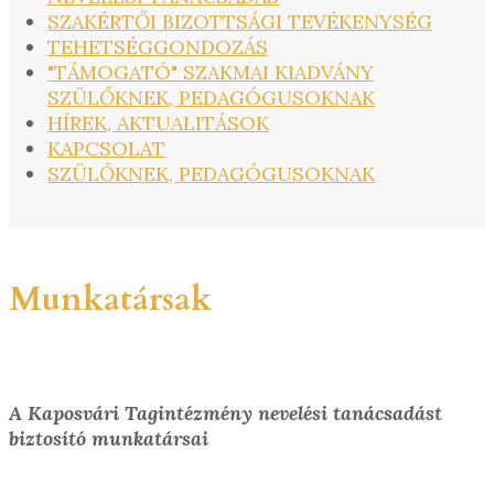
SZAKÉRTŐI BIZOTTSÁGI TEVÉKENYSÉG
TEHETSÉGGONDOZÁS
"TÁMOGATÓ" SZAKMAI KIADVÁNY
SZÜLŐKNEK, PEDAGÓGUSOKNAK
HÍREK, AKTUALITÁSOK
KAPCSOLAT
SZÜLŐKNEK, PEDAGÓGUSOKNAK
Munkatársak
A Kaposvári Tagintézmény nevelési tanácsadást
biztosító munkatársai