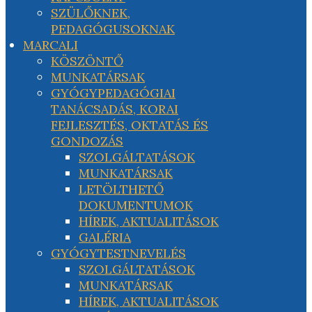
SZÜLŐKNEK,
PEDAGÓGUSOKNAK
MARCALI
KÖSZÖNTŐ
MUNKATÁRSAK
GYÓGYPEDAGÓGIAI
TANÁCSADÁS, KORAI
FEJLESZTÉS, OKTATÁS ÉS
GONDOZÁS
SZOLGÁLTATÁSOK
MUNKATÁRSAK
LETÖLTHETŐ
DOKUMENTUMOK
HÍREK, AKTUALITÁSOK
GALÉRIA
GYÓGYTESTNEVELÉS
SZOLGÁLTATÁSOK
MUNKATÁRSAK
HÍREK, AKTUALITÁSOK