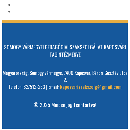
SOMOGY VÁRMEGYEI PEDAGÓGIAI SZAKSZOLGÁLAT KAPOSVÁRI
TAGINTÉZMÉNYE
Magyarország, Somogy vármegye, 7400 Kaposvár, Bárczi Gusztáv utca
2.
Telefon: 82/512-263 | Email:
kaposvariszakszolg@gmail.com
© 2025 Minden jog fenntartva!