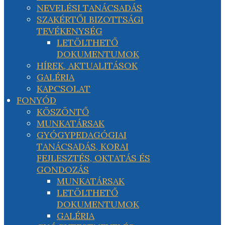
NEVELÉSI TANÁCSADÁS
SZAKÉRTŐI BIZOTTSÁGI
TEVÉKENYSÉG
LETÖLTHETŐ
DOKUMENTUMOK
HÍREK, AKTUALITÁSOK
GALÉRIA
KAPCSOLAT
FONYÓD
KÖSZÖNTŐ
MUNKATÁRSAK
GYÓGYPEDAGÓGIAI
TANÁCSADÁS, KORAI
FEJLESZTÉS, OKTATÁS ÉS
GONDOZÁS
MUNKATÁRSAK
LETÖLTHETŐ
DOKUMENTUMOK
GALÉRIA