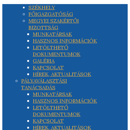
SZÉKHELY
FŐIGAZGATÓSÁG
MEGYEI SZAKÉRTŐI
BIZOTTSÁG
MUNKATÁRSAK
HASZNOS INFORMÁCIÓK
LETÖLTHETŐ
DOKUMENTUMOK
GALÉRIA
KAPCSOLAT
HÍREK, AKTUALITÁSOK
PÁLYAVÁLASZTÁSI
TANÁCSADÁS
MUNKATÁRSAK
HASZNOS INFORMÁCIÓK
LETÖLTHETŐ
DOKUMENTUMOK
KAPCSOLAT
HÍREK, AKTUALITÁSOK