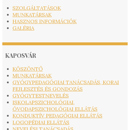
SZOLGÁLTATÁSOK
MUNKATÁRSAK
HASZNOS INFORMÁCIÓK
GALÉRIA
KAPOSVÁR
KÖSZÖNTŐ
MUNKATÁRSAK
GYÓGYPEDAGÓGIAI TANÁCSADÁS, KORAI
FEJLESZTÉS ÉS GONDOZÁS
GYÓGYTESTNEVELÉS
ISKOLAPSZICHOLÓGIAI,
ÓVODAPSZICHOLÓGIAI ELLÁTÁS
KONDUKTÍV PEDAGÓGIAI ELLÁTÁS
LOGOPÉDIAI ELLÁTÁS
NEVELÉSI TANÁCSADÁS