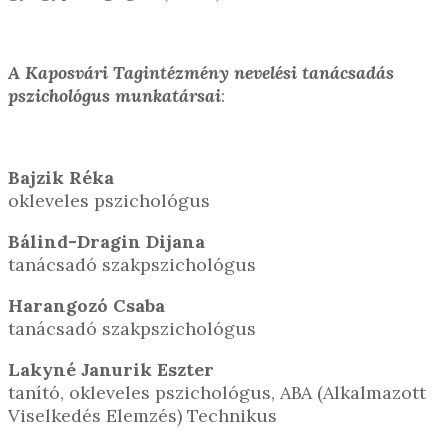
A Kaposvári Tagintézmény nevelési tanácsadás
pszichológus munkatársai
:
Bajzik Réka
okleveles pszichológus
Bálind-Dragin Dijana
tanácsadó szakpszichológus
Harangozó Csaba
tanácsadó szakpszichológus
Lakyné Janurik Eszter
tanító, okleveles pszichológus, ABA (Alkalmazott
Viselkedés Elemzés) Technikus