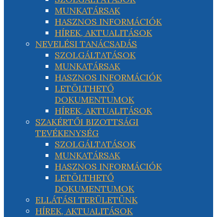
MUNKATÁRSAK
HASZNOS INFORMÁCIÓK
HÍREK, AKTUALITÁSOK
NEVELÉSI TANÁCSADÁS
SZOLGÁLTATÁSOK
MUNKATÁRSAK
HASZNOS INFORMÁCIÓK
LETÖLTHETŐ
DOKUMENTUMOK
HÍREK, AKTUALITÁSOK
SZAKÉRTŐI BIZOTTSÁGI
TEVÉKENYSÉG
SZOLGÁLTATÁSOK
MUNKATÁRSAK
HASZNOS INFORMÁCIÓK
LETÖLTHETŐ
DOKUMENTUMOK
ELLÁTÁSI TERÜLETÜNK
HÍREK, AKTUALITÁSOK