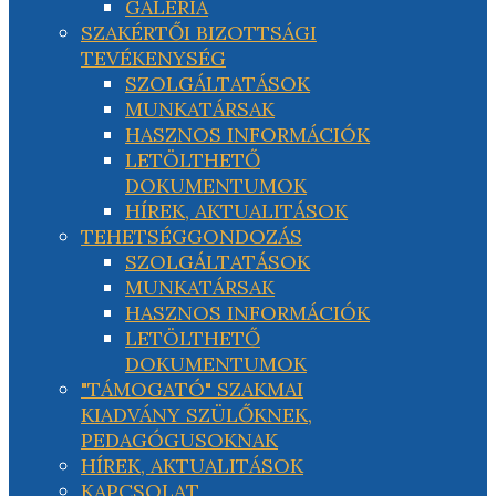
GALÉRIA
SZAKÉRTŐI BIZOTTSÁGI
TEVÉKENYSÉG
SZOLGÁLTATÁSOK
MUNKATÁRSAK
HASZNOS INFORMÁCIÓK
LETÖLTHETŐ
DOKUMENTUMOK
HÍREK, AKTUALITÁSOK
TEHETSÉGGONDOZÁS
SZOLGÁLTATÁSOK
MUNKATÁRSAK
HASZNOS INFORMÁCIÓK
LETÖLTHETŐ
DOKUMENTUMOK
"TÁMOGATÓ" SZAKMAI
KIADVÁNY SZÜLŐKNEK,
PEDAGÓGUSOKNAK
HÍREK, AKTUALITÁSOK
KAPCSOLAT