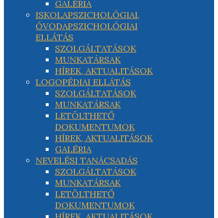
GALÉRIA
ISKOLAPSZICHOLÓGIAI,
ÓVODAPSZICHOLÓGIAI
ELLÁTÁS
SZOLGÁLTATÁSOK
MUNKATÁRSAK
HÍREK, AKTUALITÁSOK
LOGOPÉDIAI ELLÁTÁS
SZOLGÁLTATÁSOK
MUNKATÁRSAK
LETÖLTHETŐ
DOKUMENTUMOK
HÍREK, AKTUALITÁSOK
GALÉRIA
NEVELÉSI TANÁCSADÁS
SZOLGÁLTATÁSOK
MUNKATÁRSAK
LETÖLTHETŐ
DOKUMENTUMOK
HÍREK, AKTUALITÁSOK