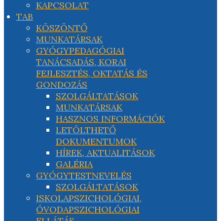
KAPCSOLAT
TAB
KÖSZÖNTŐ
MUNKATÁRSAK
GYÓGYPEDAGÓGIAI
TANÁCSADÁS, KORAI
FEJLESZTÉS, OKTATÁS ÉS
GONDOZÁS
SZOLGÁLTATÁSOK
MUNKATÁRSAK
HASZNOS INFORMÁCIÓK
LETÖLTHETŐ
DOKUMENTUMOK
HÍREK, AKTUALITÁSOK
GALÉRIA
GYÓGYTESTNEVELÉS
SZOLGÁLTATÁSOK
ISKOLAPSZICHOLÓGIAI,
ÓVODAPSZICHOLÓGIAI
ELLÁTÁS