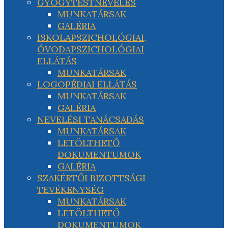
GYÓGYTESTNEVELÉS
MUNKATÁRSAK
GALÉRIA
ISKOLAPSZICHOLÓGIAI,
ÓVODAPSZICHOLÓGIAI
ELLÁTÁS
MUNKATÁRSAK
LOGOPÉDIAI ELLÁTÁS
MUNKATÁRSAK
GALÉRIA
NEVELÉSI TANÁCSADÁS
MUNKATÁRSAK
LETÖLTHETŐ
DOKUMENTUMOK
GALÉRIA
SZAKÉRTŐI BIZOTTSÁGI
TEVÉKENYSÉG
MUNKATÁRSAK
LETÖLTHETŐ
DOKUMENTUMOK