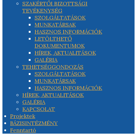
SZAKÉRTŐI BIZOTTSÁGI
TEVÉKENYSÉG
SZOLGÁLTATÁSOK
MUNKATÁRSAK
HASZNOS INFORMÁCIÓK
LETÖLTHETŐ
DOKUMENTUMOK
HÍREK, AKTUALITÁSOK
GALÉRIA
TEHETSÉGGONDOZÁS
SZOLGÁLTATÁSOK
MUNKATÁRSAK
HASZNOS INFORMÁCIÓK
HÍREK, AKTUALITÁSOK
GALÉRIA
KAPCSOLAT
Projektek
BÁZISINTÉZMÉNY
Fenntartó