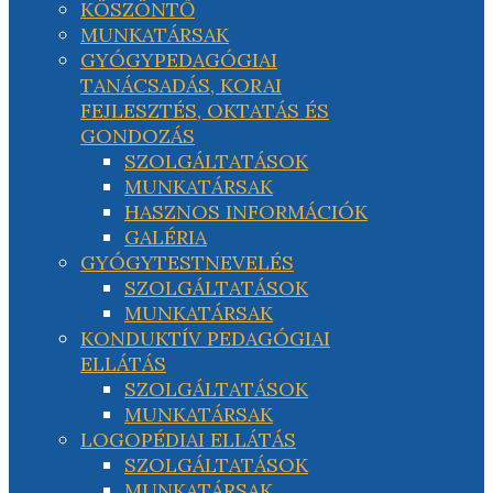
KÖSZÖNTŐ
MUNKATÁRSAK
GYÓGYPEDAGÓGIAI
TANÁCSADÁS, KORAI
FEJLESZTÉS, OKTATÁS ÉS
GONDOZÁS
SZOLGÁLTATÁSOK
MUNKATÁRSAK
HASZNOS INFORMÁCIÓK
GALÉRIA
GYÓGYTESTNEVELÉS
SZOLGÁLTATÁSOK
MUNKATÁRSAK
KONDUKTÍV PEDAGÓGIAI
ELLÁTÁS
SZOLGÁLTATÁSOK
MUNKATÁRSAK
LOGOPÉDIAI ELLÁTÁS
SZOLGÁLTATÁSOK
MUNKATÁRSAK