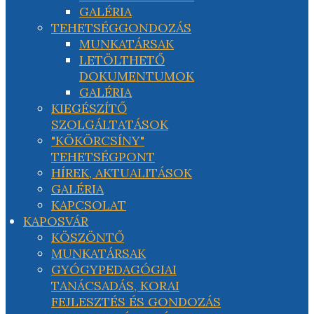
GALÉRIA
TEHETSÉGGONDOZÁS
MUNKATÁRSAK
LETÖLTHETŐ
DOKUMENTUMOK
GALÉRIA
KIEGÉSZÍTŐ
SZOLGÁLTATÁSOK
"KÖKÖRCSÍNY"
TEHETSÉGPONT
HÍREK, AKTUALITÁSOK
GALÉRIA
KAPCSOLAT
KAPOSVÁR
KÖSZÖNTŐ
MUNKATÁRSAK
GYÓGYPEDAGÓGIAI
TANÁCSADÁS, KORAI
FEJLESZTÉS ÉS GONDOZÁS