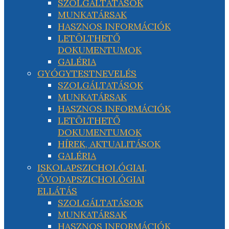
SZOLGÁLTATÁSOK
MUNKATÁRSAK
HASZNOS INFORMÁCIÓK
LETÖLTHETŐ
DOKUMENTUMOK
GALÉRIA
GYÓGYTESTNEVELÉS
SZOLGÁLTATÁSOK
MUNKATÁRSAK
HASZNOS INFORMÁCIÓK
LETÖLTHETŐ
DOKUMENTUMOK
HÍREK, AKTUALITÁSOK
GALÉRIA
ISKOLAPSZICHOLÓGIAI,
ÓVODAPSZICHOLÓGIAI
ELLÁTÁS
SZOLGÁLTATÁSOK
MUNKATÁRSAK
HASZNOS INFORMÁCIÓK