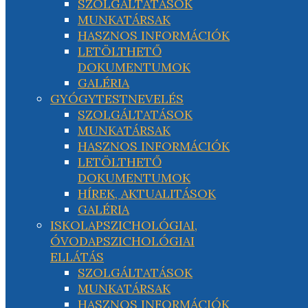
SZOLGÁLTATÁSOK
MUNKATÁRSAK
HASZNOS INFORMÁCIÓK
LETÖLTHETŐ
DOKUMENTUMOK
GALÉRIA
GYÓGYTESTNEVELÉS
SZOLGÁLTATÁSOK
MUNKATÁRSAK
HASZNOS INFORMÁCIÓK
LETÖLTHETŐ
DOKUMENTUMOK
HÍREK, AKTUALITÁSOK
GALÉRIA
ISKOLAPSZICHOLÓGIAI,
ÓVODAPSZICHOLÓGIAI
ELLÁTÁS
SZOLGÁLTATÁSOK
MUNKATÁRSAK
HASZNOS INFORMÁCIÓK