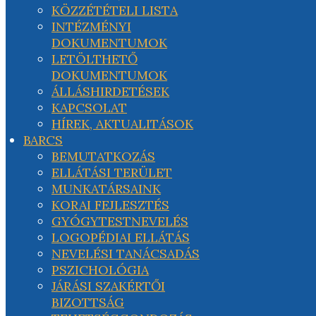
KÖZZÉTÉTELI LISTA
INTÉZMÉNYI
DOKUMENTUMOK
LETÖLTHETŐ
DOKUMENTUMOK
ÁLLÁSHIRDETÉSEK
KAPCSOLAT
HÍREK, AKTUALITÁSOK
BARCS
BEMUTATKOZÁS
ELLÁTÁSI TERÜLET
MUNKATÁRSAINK
KORAI FEJLESZTÉS
GYÓGYTESTNEVELÉS
LOGOPÉDIAI ELLÁTÁS
NEVELÉSI TANÁCSADÁS
PSZICHOLÓGIA
JÁRÁSI SZAKÉRTŐI
BIZOTTSÁG