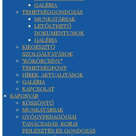
GALÉRIA
TEHETSÉGGONDOZÁS
MUNKATÁRSAK
LETÖLTHETŐ
DOKUMENTUMOK
GALÉRIA
KIEGÉSZÍTŐ
SZOLGÁLTATÁSOK
"KÖKÖRCSÍNY"
TEHETSÉGPONT
HÍREK, AKTUALITÁSOK
GALÉRIA
KAPCSOLAT
KAPOSVÁR
KÖSZÖNTŐ
MUNKATÁRSAK
GYÓGYPEDAGÓGIAI
TANÁCSADÁS, KORAI
FEJLESZTÉS ÉS GONDOZÁS