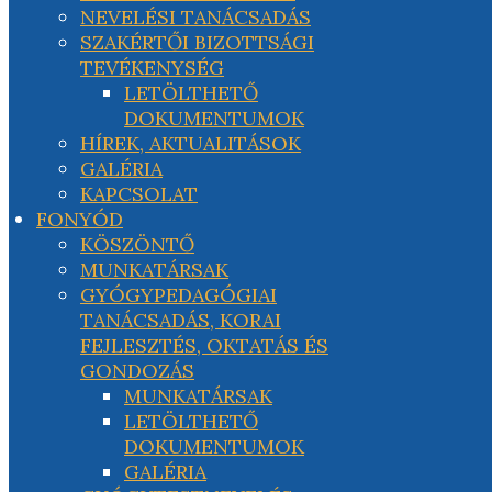
NEVELÉSI TANÁCSADÁS
SZAKÉRTŐI BIZOTTSÁGI
TEVÉKENYSÉG
LETÖLTHETŐ
DOKUMENTUMOK
HÍREK, AKTUALITÁSOK
GALÉRIA
KAPCSOLAT
FONYÓD
KÖSZÖNTŐ
MUNKATÁRSAK
GYÓGYPEDAGÓGIAI
TANÁCSADÁS, KORAI
FEJLESZTÉS, OKTATÁS ÉS
GONDOZÁS
MUNKATÁRSAK
LETÖLTHETŐ
DOKUMENTUMOK
GALÉRIA