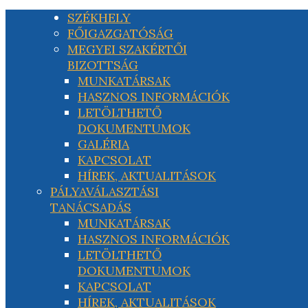
SZÉKHELY
FŐIGAZGATÓSÁG
MEGYEI SZAKÉRTŐI
BIZOTTSÁG
MUNKATÁRSAK
HASZNOS INFORMÁCIÓK
LETÖLTHETŐ
DOKUMENTUMOK
GALÉRIA
KAPCSOLAT
HÍREK, AKTUALITÁSOK
PÁLYAVÁLASZTÁSI
TANÁCSADÁS
MUNKATÁRSAK
HASZNOS INFORMÁCIÓK
LETÖLTHETŐ
DOKUMENTUMOK
KAPCSOLAT
HÍREK, AKTUALITÁSOK