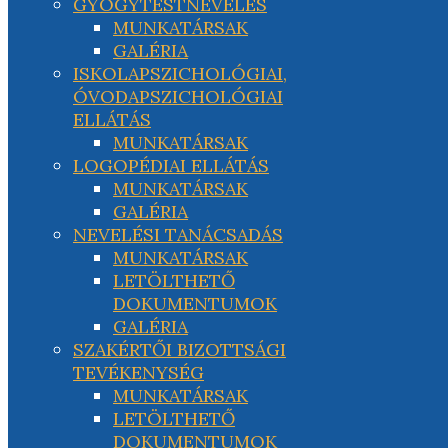
GYÓGYTESTNEVELÉS
MUNKATÁRSAK
GALÉRIA
ISKOLAPSZICHOLÓGIAI,
ÓVODAPSZICHOLÓGIAI
ELLÁTÁS
MUNKATÁRSAK
LOGOPÉDIAI ELLÁTÁS
MUNKATÁRSAK
GALÉRIA
NEVELÉSI TANÁCSADÁS
MUNKATÁRSAK
LETÖLTHETŐ
DOKUMENTUMOK
GALÉRIA
SZAKÉRTŐI BIZOTTSÁGI
TEVÉKENYSÉG
MUNKATÁRSAK
LETÖLTHETŐ
DOKUMENTUMOK