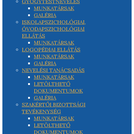
GYÓGYTESTNEVELÉS
MUNKATÁRSAK
GALÉRIA
ISKOLAPSZICHOLÓGIAI,
ÓVODAPSZICHOLÓGIAI
ELLÁTÁS
MUNKATÁRSAK
LOGOPÉDIAI ELLÁTÁS
MUNKATÁRSAK
GALÉRIA
NEVELÉSI TANÁCSADÁS
MUNKATÁRSAK
LETÖLTHETŐ
DOKUMENTUMOK
GALÉRIA
SZAKÉRTŐI BIZOTTSÁGI
TEVÉKENYSÉG
MUNKATÁRSAK
LETÖLTHETŐ
DOKUMENTUMOK