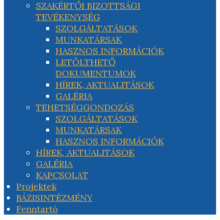
SZAKÉRTŐI BIZOTTSÁGI
TEVÉKENYSÉG
SZOLGÁLTATÁSOK
MUNKATÁRSAK
HASZNOS INFORMÁCIÓK
LETÖLTHETŐ
DOKUMENTUMOK
HÍREK, AKTUALITÁSOK
GALÉRIA
TEHETSÉGGONDOZÁS
SZOLGÁLTATÁSOK
MUNKATÁRSAK
HASZNOS INFORMÁCIÓK
HÍREK, AKTUALITÁSOK
GALÉRIA
KAPCSOLAT
Projektek
BÁZISINTÉZMÉNY
Fenntartó