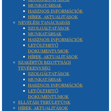
MUNKATÁRSAK
HASZNOS INFORMÁCIÓK
HÍREK, AKTUALITÁSOK
NEVELÉSI TANÁCSADÁS
SZOLGÁLTATÁSOK
MUNKATÁRSAK
HASZNOS INFORMÁCIÓK
LETÖLTHETŐ
DOKUMENTUMOK
HÍREK, AKTUALITÁSOK
SZAKÉRTŐI BIZOTTSÁGI
TEVÉKENYSÉG
SZOLGÁLTATÁSOK
MUNKATÁRSAK
HASZNOS INFORMÁCIÓK
LETÖLTHETŐ
DOKUMENTUMOK
ELLÁTÁSI TERÜLETÜNK
HÍREK, AKTUALITÁSOK