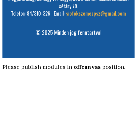
sétány 79.
Telefon: 84/310-326 | Email:
siofokszemespsz@gmail.com
© 2025 Minden jog fenntartva!
Please publish modules in
offcanvas
position.