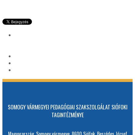
SOMOGY VÁRMEGYEI PEDAGÓGIAI SZAKSZOLGÁLAT SIÓFOKI
TAGINTÉZMÉNYE
Magyarország, Somogy vármegye, 8600 Siófok, Beszédes József