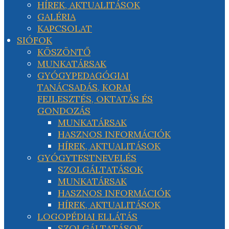
HÍREK, AKTUALITÁSOK
GALÉRIA
KAPCSOLAT
SIÓFOK
KÖSZÖNTŐ
MUNKATÁRSAK
GYÓGYPEDAGÓGIAI
TANÁCSADÁS, KORAI
FEJLESZTÉS, OKTATÁS ÉS
GONDOZÁS
MUNKATÁRSAK
HASZNOS INFORMÁCIÓK
HÍREK, AKTUALITÁSOK
GYÓGYTESTNEVELÉS
SZOLGÁLTATÁSOK
MUNKATÁRSAK
HASZNOS INFORMÁCIÓK
HÍREK, AKTUALITÁSOK
LOGOPÉDIAI ELLÁTÁS
SZOLGÁLTATÁSOK