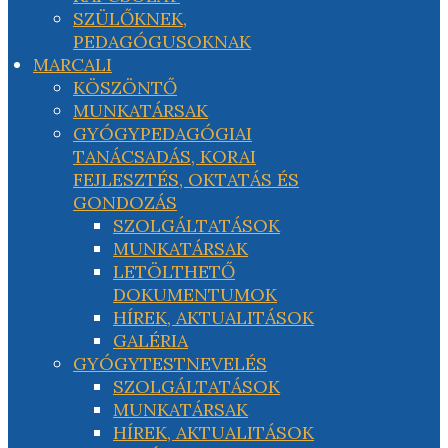
SZÜLŐKNEK,
PEDAGÓGUSOKNAK
MARCALI
KÖSZÖNTŐ
MUNKATÁRSAK
GYÓGYPEDAGÓGIAI
TANÁCSADÁS, KORAI
FEJLESZTÉS, OKTATÁS ÉS
GONDOZÁS
SZOLGÁLTATÁSOK
MUNKATÁRSAK
LETÖLTHETŐ
DOKUMENTUMOK
HÍREK, AKTUALITÁSOK
GALÉRIA
GYÓGYTESTNEVELÉS
SZOLGÁLTATÁSOK
MUNKATÁRSAK
HÍREK, AKTUALITÁSOK