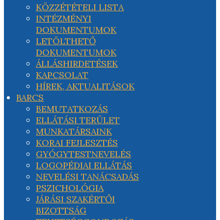
KÖZZÉTÉTELI LISTA
INTÉZMÉNYI
DOKUMENTUMOK
LETÖLTHETŐ
DOKUMENTUMOK
ÁLLÁSHIRDETÉSEK
KAPCSOLAT
HÍREK, AKTUALITÁSOK
BARCS
BEMUTATKOZÁS
ELLÁTÁSI TERÜLET
MUNKATÁRSAINK
KORAI FEJLESZTÉS
GYÓGYTESTNEVELÉS
LOGOPÉDIAI ELLÁTÁS
NEVELÉSI TANÁCSADÁS
PSZICHOLÓGIA
JÁRÁSI SZAKÉRTŐI
BIZOTTSÁG