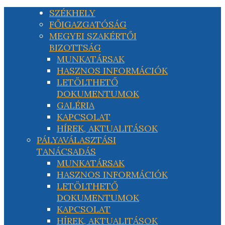
SZÉKHELY
FŐIGAZGATÓSÁG
MEGYEI SZAKÉRTŐI
BIZOTTSÁG
MUNKATÁRSAK
HASZNOS INFORMÁCIÓK
LETÖLTHETŐ
DOKUMENTUMOK
GALÉRIA
KAPCSOLAT
HÍREK, AKTUALITÁSOK
PÁLYAVÁLASZTÁSI
TANÁCSADÁS
MUNKATÁRSAK
HASZNOS INFORMÁCIÓK
LETÖLTHETŐ
DOKUMENTUMOK
KAPCSOLAT
HÍREK, AKTUALITÁSOK