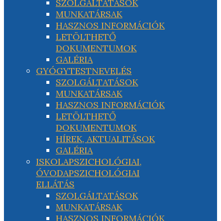
SZOLGÁLTATÁSOK
MUNKATÁRSAK
HASZNOS INFORMÁCIÓK
LETÖLTHETŐ
DOKUMENTUMOK
GALÉRIA
GYÓGYTESTNEVELÉS
SZOLGÁLTATÁSOK
MUNKATÁRSAK
HASZNOS INFORMÁCIÓK
LETÖLTHETŐ
DOKUMENTUMOK
HÍREK, AKTUALITÁSOK
GALÉRIA
ISKOLAPSZICHOLÓGIAI,
ÓVODAPSZICHOLÓGIAI
ELLÁTÁS
SZOLGÁLTATÁSOK
MUNKATÁRSAK
HASZNOS INFORMÁCIÓK