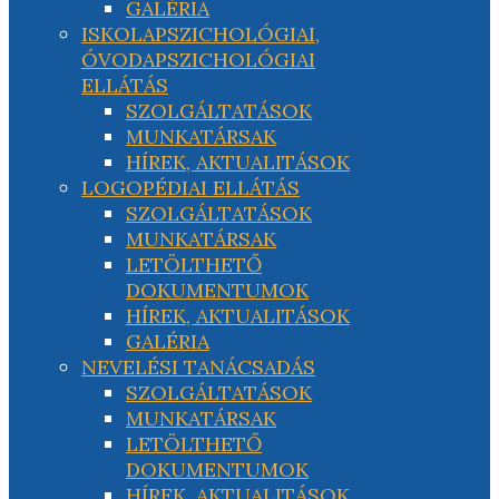
GALÉRIA
ISKOLAPSZICHOLÓGIAI,
ÓVODAPSZICHOLÓGIAI
ELLÁTÁS
SZOLGÁLTATÁSOK
MUNKATÁRSAK
HÍREK, AKTUALITÁSOK
LOGOPÉDIAI ELLÁTÁS
SZOLGÁLTATÁSOK
MUNKATÁRSAK
LETÖLTHETŐ
DOKUMENTUMOK
HÍREK, AKTUALITÁSOK
GALÉRIA
NEVELÉSI TANÁCSADÁS
SZOLGÁLTATÁSOK
MUNKATÁRSAK
LETÖLTHETŐ
DOKUMENTUMOK
HÍREK, AKTUALITÁSOK