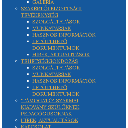
GALÉRIA
SZAKÉRTŐI BIZOTTSÁGI
TEVÉKENYSÉG
SZOLGÁLTATÁSOK
MUNKATÁRSAK
HASZNOS INFORMÁCIÓK
LETÖLTHETŐ
DOKUMENTUMOK
HÍREK, AKTUALITÁSOK
TEHETSÉGGONDOZÁS
SZOLGÁLTATÁSOK
MUNKATÁRSAK
HASZNOS INFORMÁCIÓK
LETÖLTHETŐ
DOKUMENTUMOK
"TÁMOGATÓ" SZAKMAI
KIADVÁNY SZÜLŐKNEK,
PEDAGÓGUSOKNAK
HÍREK, AKTUALITÁSOK
KAPCSOLAT