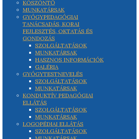
KÖSZÖNTŐ
MUNKATÁRSAK
GYÓGYPEDAGÓGIAI
TANÁCSADÁS, KORAI
FEJLESZTÉS, OKTATÁS ÉS
GONDOZÁS
SZOLGÁLTATÁSOK
MUNKATÁRSAK
HASZNOS INFORMÁCIÓK
GALÉRIA
GYÓGYTESTNEVELÉS
SZOLGÁLTATÁSOK
MUNKATÁRSAK
KONDUKTÍV PEDAGÓGIAI
ELLÁTÁS
SZOLGÁLTATÁSOK
MUNKATÁRSAK
LOGOPÉDIAI ELLÁTÁS
SZOLGÁLTATÁSOK
MUNKATÁRSAK