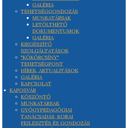
GALÉRIA
TEHETSÉGGONDOZÁS
MUNKATÁRSAK
LETÖLTHETŐ
DOKUMENTUMOK
GALÉRIA
KIEGÉSZÍTŐ
SZOLGÁLTATÁSOK
"KÖKÖRCSÍNY"
TEHETSÉGPONT
HÍREK, AKTUALITÁSOK
GALÉRIA
KAPCSOLAT
KAPOSVÁR
KÖSZÖNTŐ
MUNKATÁRSAK
GYÓGYPEDAGÓGIAI
TANÁCSADÁS, KORAI
FEJLESZTÉS ÉS GONDOZÁS