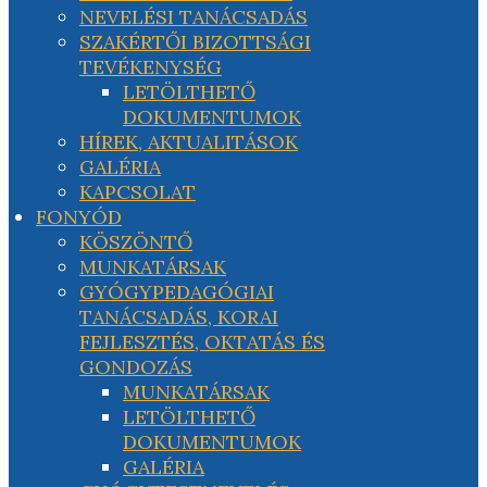
NEVELÉSI TANÁCSADÁS
SZAKÉRTŐI BIZOTTSÁGI
TEVÉKENYSÉG
LETÖLTHETŐ
DOKUMENTUMOK
HÍREK, AKTUALITÁSOK
GALÉRIA
KAPCSOLAT
FONYÓD
KÖSZÖNTŐ
MUNKATÁRSAK
GYÓGYPEDAGÓGIAI
TANÁCSADÁS, KORAI
FEJLESZTÉS, OKTATÁS ÉS
GONDOZÁS
MUNKATÁRSAK
LETÖLTHETŐ
DOKUMENTUMOK
GALÉRIA