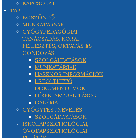
KAPCSOLAT
TAB
KÖSZÖNTŐ
MUNKATÁRSAK
GYÓGYPEDAGÓGIAI
TANÁCSADÁS, KORAI
FEJLESZTÉS, OKTATÁS ÉS
GONDOZÁS
SZOLGÁLTATÁSOK
MUNKATÁRSAK
HASZNOS INFORMÁCIÓK
LETÖLTHETŐ
DOKUMENTUMOK
HÍREK, AKTUALITÁSOK
GALÉRIA
GYÓGYTESTNEVELÉS
SZOLGÁLTATÁSOK
ISKOLAPSZICHOLÓGIAI,
ÓVODAPSZICHOLÓGIAI
ELLÁTÁS