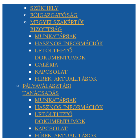
SZÉKHELY
FŐIGAZGATÓSÁG
MEGYEI SZAKÉRTŐI
BIZOTTSÁG
MUNKATÁRSAK
HASZNOS INFORMÁCIÓK
LETÖLTHETŐ
DOKUMENTUMOK
GALÉRIA
KAPCSOLAT
HÍREK, AKTUALITÁSOK
PÁLYAVÁLASZTÁSI
TANÁCSADÁS
MUNKATÁRSAK
HASZNOS INFORMÁCIÓK
LETÖLTHETŐ
DOKUMENTUMOK
KAPCSOLAT
HÍREK, AKTUALITÁSOK