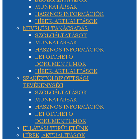
MUNKATÁRSAK
HASZNOS INFORMÁCIÓK
HÍREK, AKTUALITÁSOK
NEVELÉSI TANÁCSADÁS
SZOLGÁLTATÁSOK
MUNKATÁRSAK
HASZNOS INFORMÁCIÓK
LETÖLTHETŐ
DOKUMENTUMOK
HÍREK, AKTUALITÁSOK
SZAKÉRTŐI BIZOTTSÁGI
TEVÉKENYSÉG
SZOLGÁLTATÁSOK
MUNKATÁRSAK
HASZNOS INFORMÁCIÓK
LETÖLTHETŐ
DOKUMENTUMOK
ELLÁTÁSI TERÜLETÜNK
HÍREK, AKTUALITÁSOK