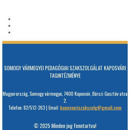
SOMOGY VÁRMEGYEI PEDAGÓGIAI SZAKSZOLGÁLAT KAPOSVÁRI
TAGINTÉZMÉNYE
Magyarország, Somogy vármegye, 7400 Kaposvár, Bárczi Gusztáv utca
2.
Telefon: 82/512-263 | Email:
kaposvariszakszolg@gmail.com
© 2025 Minden jog fenntartva!