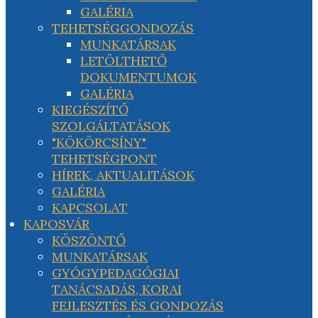
GALÉRIA
TEHETSÉGGONDOZÁS
MUNKATÁRSAK
LETÖLTHETŐ
DOKUMENTUMOK
GALÉRIA
KIEGÉSZÍTŐ
SZOLGÁLTATÁSOK
"KÖKÖRCSÍNY"
TEHETSÉGPONT
HÍREK, AKTUALITÁSOK
GALÉRIA
KAPCSOLAT
KAPOSVÁR
KÖSZÖNTŐ
MUNKATÁRSAK
GYÓGYPEDAGÓGIAI
TANÁCSADÁS, KORAI
FEJLESZTÉS ÉS GONDOZÁS