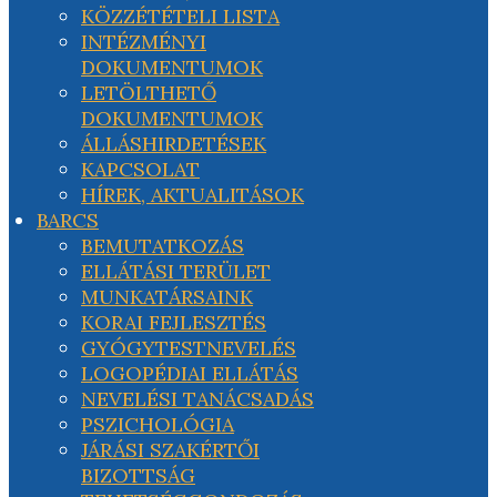
KÖZZÉTÉTELI LISTA
INTÉZMÉNYI
DOKUMENTUMOK
LETÖLTHETŐ
DOKUMENTUMOK
ÁLLÁSHIRDETÉSEK
KAPCSOLAT
HÍREK, AKTUALITÁSOK
BARCS
BEMUTATKOZÁS
ELLÁTÁSI TERÜLET
MUNKATÁRSAINK
KORAI FEJLESZTÉS
GYÓGYTESTNEVELÉS
LOGOPÉDIAI ELLÁTÁS
NEVELÉSI TANÁCSADÁS
PSZICHOLÓGIA
JÁRÁSI SZAKÉRTŐI
BIZOTTSÁG