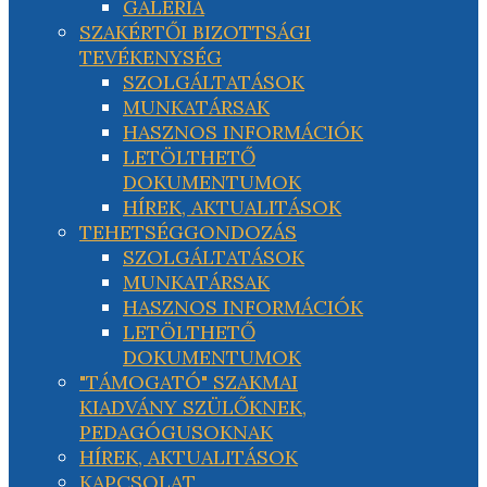
GALÉRIA
SZAKÉRTŐI BIZOTTSÁGI
TEVÉKENYSÉG
SZOLGÁLTATÁSOK
MUNKATÁRSAK
HASZNOS INFORMÁCIÓK
LETÖLTHETŐ
DOKUMENTUMOK
HÍREK, AKTUALITÁSOK
TEHETSÉGGONDOZÁS
SZOLGÁLTATÁSOK
MUNKATÁRSAK
HASZNOS INFORMÁCIÓK
LETÖLTHETŐ
DOKUMENTUMOK
"TÁMOGATÓ" SZAKMAI
KIADVÁNY SZÜLŐKNEK,
PEDAGÓGUSOKNAK
HÍREK, AKTUALITÁSOK
KAPCSOLAT