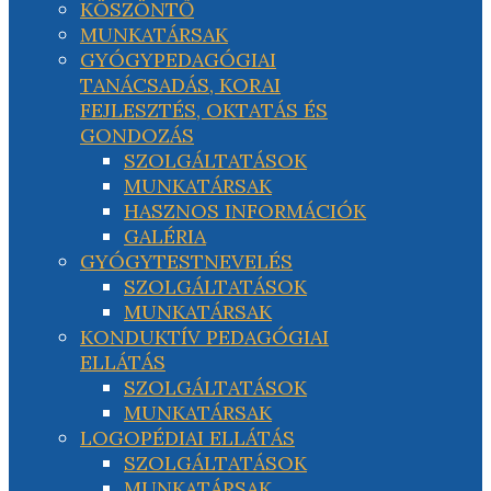
KÖSZÖNTŐ
MUNKATÁRSAK
GYÓGYPEDAGÓGIAI
TANÁCSADÁS, KORAI
FEJLESZTÉS, OKTATÁS ÉS
GONDOZÁS
SZOLGÁLTATÁSOK
MUNKATÁRSAK
HASZNOS INFORMÁCIÓK
GALÉRIA
GYÓGYTESTNEVELÉS
SZOLGÁLTATÁSOK
MUNKATÁRSAK
KONDUKTÍV PEDAGÓGIAI
ELLÁTÁS
SZOLGÁLTATÁSOK
MUNKATÁRSAK
LOGOPÉDIAI ELLÁTÁS
SZOLGÁLTATÁSOK
MUNKATÁRSAK