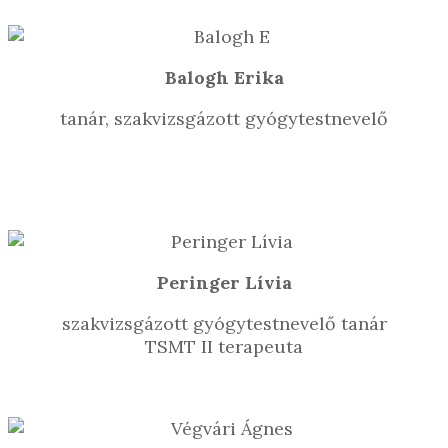
Balogh Erika
tanár, szakvizsgázott gyógytestnevelő
Peringer Lívia
szakvizsgázott gyógytestnevelő tanár
TSMT II terapeuta