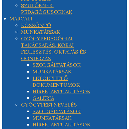
SZÜLŐKNEK,
PEDAGÓGUSOKNAK
MARCALI
KÖSZÖNTŐ
MUNKATÁRSAK
GYÓGYPEDAGÓGIAI
TANÁCSADÁS, KORAI
FEJLESZTÉS, OKTATÁS ÉS
GONDOZÁS
SZOLGÁLTATÁSOK
MUNKATÁRSAK
LETÖLTHETŐ
DOKUMENTUMOK
HÍREK, AKTUALITÁSOK
GALÉRIA
GYÓGYTESTNEVELÉS
SZOLGÁLTATÁSOK
MUNKATÁRSAK
HÍREK, AKTUALITÁSOK