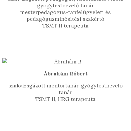
gyógytestnevelő tanár
mesterpedagógus-tanfelügyeleti és
pedagógusminősítési szakértő
TSMT II terapeuta
Ábrahám Róbert
szakvizsgázott mentortanár, gyógytestnevelő
tanár
TSMT II, HRG terapeuta