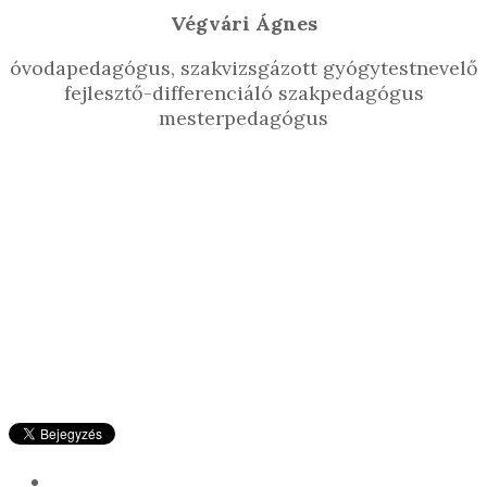
Végvári Ágnes
óvodapedagógus, szakvizsgázott gyógytestnevelő
fejlesztő-differenciáló szakpedagógus
mesterpedagógus