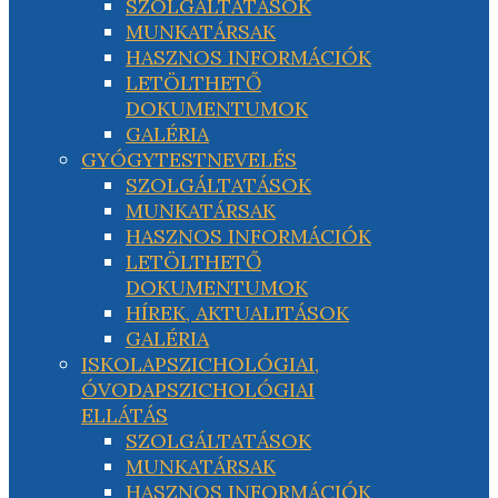
SZOLGÁLTATÁSOK
MUNKATÁRSAK
HASZNOS INFORMÁCIÓK
LETÖLTHETŐ
DOKUMENTUMOK
GALÉRIA
GYÓGYTESTNEVELÉS
SZOLGÁLTATÁSOK
MUNKATÁRSAK
HASZNOS INFORMÁCIÓK
LETÖLTHETŐ
DOKUMENTUMOK
HÍREK, AKTUALITÁSOK
GALÉRIA
ISKOLAPSZICHOLÓGIAI,
ÓVODAPSZICHOLÓGIAI
ELLÁTÁS
SZOLGÁLTATÁSOK
MUNKATÁRSAK
HASZNOS INFORMÁCIÓK