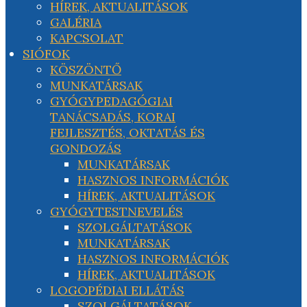
HÍREK, AKTUALITÁSOK
GALÉRIA
KAPCSOLAT
SIÓFOK
KÖSZÖNTŐ
MUNKATÁRSAK
GYÓGYPEDAGÓGIAI
TANÁCSADÁS, KORAI
FEJLESZTÉS, OKTATÁS ÉS
GONDOZÁS
MUNKATÁRSAK
HASZNOS INFORMÁCIÓK
HÍREK, AKTUALITÁSOK
GYÓGYTESTNEVELÉS
SZOLGÁLTATÁSOK
MUNKATÁRSAK
HASZNOS INFORMÁCIÓK
HÍREK, AKTUALITÁSOK
LOGOPÉDIAI ELLÁTÁS
SZOLGÁLTATÁSOK