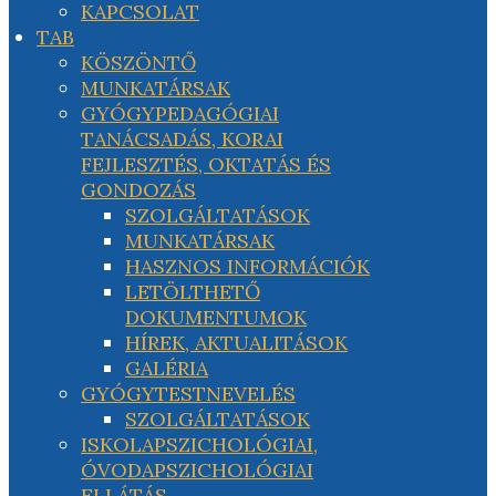
KAPCSOLAT
TAB
KÖSZÖNTŐ
MUNKATÁRSAK
GYÓGYPEDAGÓGIAI
TANÁCSADÁS, KORAI
FEJLESZTÉS, OKTATÁS ÉS
GONDOZÁS
SZOLGÁLTATÁSOK
MUNKATÁRSAK
HASZNOS INFORMÁCIÓK
LETÖLTHETŐ
DOKUMENTUMOK
HÍREK, AKTUALITÁSOK
GALÉRIA
GYÓGYTESTNEVELÉS
SZOLGÁLTATÁSOK
ISKOLAPSZICHOLÓGIAI,
ÓVODAPSZICHOLÓGIAI
ELLÁTÁS