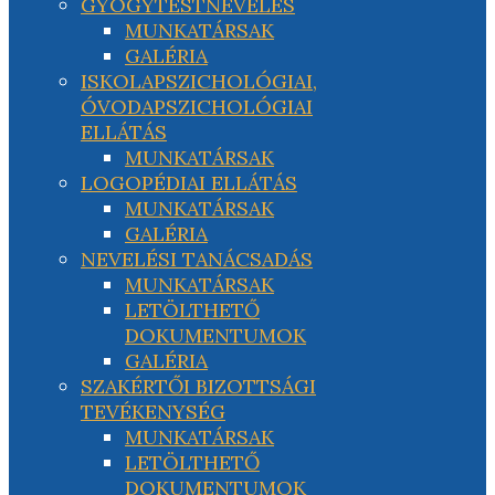
GYÓGYTESTNEVELÉS
MUNKATÁRSAK
GALÉRIA
ISKOLAPSZICHOLÓGIAI,
ÓVODAPSZICHOLÓGIAI
ELLÁTÁS
MUNKATÁRSAK
LOGOPÉDIAI ELLÁTÁS
MUNKATÁRSAK
GALÉRIA
NEVELÉSI TANÁCSADÁS
MUNKATÁRSAK
LETÖLTHETŐ
DOKUMENTUMOK
GALÉRIA
SZAKÉRTŐI BIZOTTSÁGI
TEVÉKENYSÉG
MUNKATÁRSAK
LETÖLTHETŐ
DOKUMENTUMOK