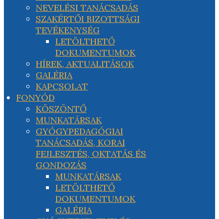
NEVELÉSI TANÁCSADÁS
SZAKÉRTŐI BIZOTTSÁGI
TEVÉKENYSÉG
LETÖLTHETŐ
DOKUMENTUMOK
HÍREK, AKTUALITÁSOK
GALÉRIA
KAPCSOLAT
FONYÓD
KÖSZÖNTŐ
MUNKATÁRSAK
GYÓGYPEDAGÓGIAI
TANÁCSADÁS, KORAI
FEJLESZTÉS, OKTATÁS ÉS
GONDOZÁS
MUNKATÁRSAK
LETÖLTHETŐ
DOKUMENTUMOK
GALÉRIA