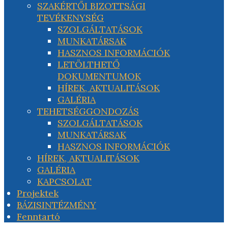
SZAKÉRTŐI BIZOTTSÁGI
TEVÉKENYSÉG
SZOLGÁLTATÁSOK
MUNKATÁRSAK
HASZNOS INFORMÁCIÓK
LETÖLTHETŐ
DOKUMENTUMOK
HÍREK, AKTUALITÁSOK
GALÉRIA
TEHETSÉGGONDOZÁS
SZOLGÁLTATÁSOK
MUNKATÁRSAK
HASZNOS INFORMÁCIÓK
HÍREK, AKTUALITÁSOK
GALÉRIA
KAPCSOLAT
Projektek
BÁZISINTÉZMÉNY
Fenntartó