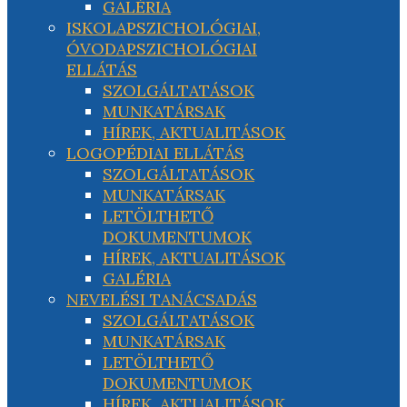
GALÉRIA
ISKOLAPSZICHOLÓGIAI,
ÓVODAPSZICHOLÓGIAI
ELLÁTÁS
SZOLGÁLTATÁSOK
MUNKATÁRSAK
HÍREK, AKTUALITÁSOK
LOGOPÉDIAI ELLÁTÁS
SZOLGÁLTATÁSOK
MUNKATÁRSAK
LETÖLTHETŐ
DOKUMENTUMOK
HÍREK, AKTUALITÁSOK
GALÉRIA
NEVELÉSI TANÁCSADÁS
SZOLGÁLTATÁSOK
MUNKATÁRSAK
LETÖLTHETŐ
DOKUMENTUMOK
HÍREK, AKTUALITÁSOK