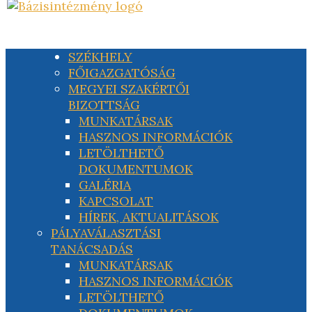
SZÉKHELY
FŐIGAZGATÓSÁG
MEGYEI SZAKÉRTŐI
BIZOTTSÁG
MUNKATÁRSAK
HASZNOS INFORMÁCIÓK
LETÖLTHETŐ
DOKUMENTUMOK
GALÉRIA
KAPCSOLAT
HÍREK, AKTUALITÁSOK
PÁLYAVÁLASZTÁSI
TANÁCSADÁS
MUNKATÁRSAK
HASZNOS INFORMÁCIÓK
LETÖLTHETŐ