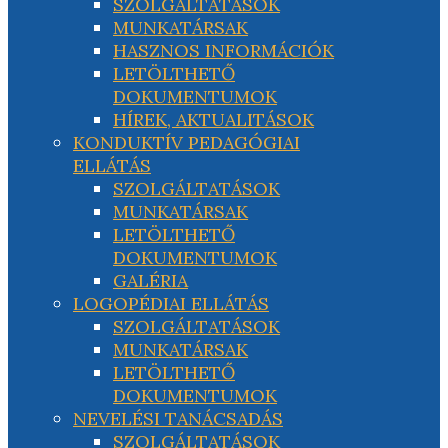
SZOLGÁLTATÁSOK
MUNKATÁRSAK
HASZNOS INFORMÁCIÓK
LETÖLTHETŐ
DOKUMENTUMOK
HÍREK, AKTUALITÁSOK
KONDUKTÍV PEDAGÓGIAI
ELLÁTÁS
SZOLGÁLTATÁSOK
MUNKATÁRSAK
LETÖLTHETŐ
DOKUMENTUMOK
GALÉRIA
LOGOPÉDIAI ELLÁTÁS
SZOLGÁLTATÁSOK
MUNKATÁRSAK
LETÖLTHETŐ
DOKUMENTUMOK
NEVELÉSI TANÁCSADÁS
SZOLGÁLTATÁSOK