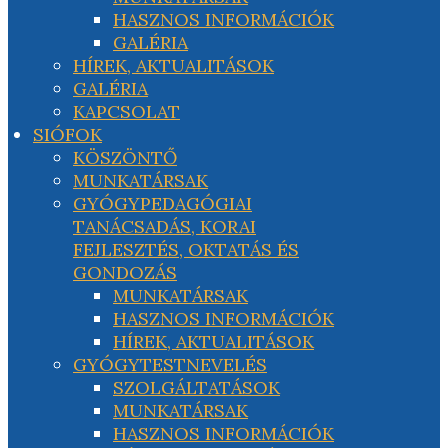
HASZNOS INFORMÁCIÓK
GALÉRIA
HÍREK, AKTUALITÁSOK
GALÉRIA
KAPCSOLAT
SIÓFOK
KÖSZÖNTŐ
MUNKATÁRSAK
GYÓGYPEDAGÓGIAI
TANÁCSADÁS, KORAI
FEJLESZTÉS, OKTATÁS ÉS
GONDOZÁS
MUNKATÁRSAK
HASZNOS INFORMÁCIÓK
HÍREK, AKTUALITÁSOK
GYÓGYTESTNEVELÉS
SZOLGÁLTATÁSOK
MUNKATÁRSAK
HASZNOS INFORMÁCIÓK