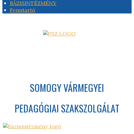
BÁZISINTÉZMÉNY
Fenntartó
SOMOGY VÁRMEGYEI
PEDAGÓGIAI SZAKSZOLGÁLAT