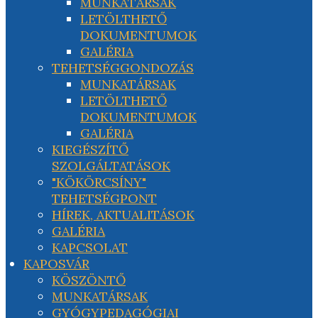
MUNKATÁRSAK
LETÖLTHETŐ
DOKUMENTUMOK
GALÉRIA
TEHETSÉGGONDOZÁS
MUNKATÁRSAK
LETÖLTHETŐ
DOKUMENTUMOK
GALÉRIA
KIEGÉSZÍTŐ
SZOLGÁLTATÁSOK
"KÖKÖRCSÍNY"
TEHETSÉGPONT
HÍREK, AKTUALITÁSOK
GALÉRIA
KAPCSOLAT
KAPOSVÁR
KÖSZÖNTŐ
MUNKATÁRSAK
GYÓGYPEDAGÓGIAI