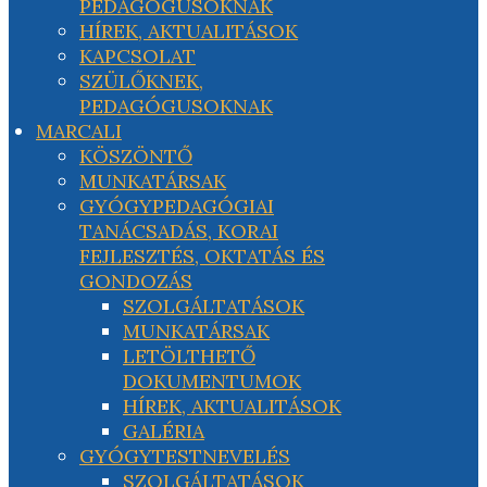
PEDAGÓGUSOKNAK
HÍREK, AKTUALITÁSOK
KAPCSOLAT
SZÜLŐKNEK,
PEDAGÓGUSOKNAK
MARCALI
KÖSZÖNTŐ
MUNKATÁRSAK
GYÓGYPEDAGÓGIAI
TANÁCSADÁS, KORAI
FEJLESZTÉS, OKTATÁS ÉS
GONDOZÁS
SZOLGÁLTATÁSOK
MUNKATÁRSAK
LETÖLTHETŐ
DOKUMENTUMOK
HÍREK, AKTUALITÁSOK
GALÉRIA
GYÓGYTESTNEVELÉS
SZOLGÁLTATÁSOK