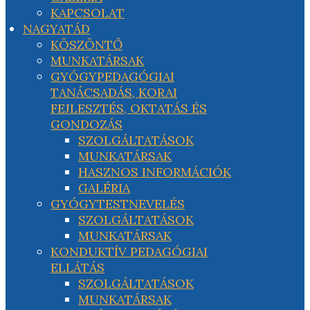
KAPCSOLAT
NAGYATÁD
KÖSZÖNTŐ
MUNKATÁRSAK
GYÓGYPEDAGÓGIAI
TANÁCSADÁS, KORAI
FEJLESZTÉS, OKTATÁS ÉS
GONDOZÁS
SZOLGÁLTATÁSOK
MUNKATÁRSAK
HASZNOS INFORMÁCIÓK
GALÉRIA
GYÓGYTESTNEVELÉS
SZOLGÁLTATÁSOK
MUNKATÁRSAK
KONDUKTÍV PEDAGÓGIAI
ELLÁTÁS
SZOLGÁLTATÁSOK
MUNKATÁRSAK