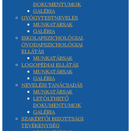
DOKUMENTUMOK
GALÉRIA
GYÓGYTESTNEVELÉS
MUNKATÁRSAK
GALÉRIA
ISKOLAPSZICHOLÓGIAI,
ÓVODAPSZICHOLÓGIAI
ELLÁTÁS
MUNKATÁRSAK
LOGOPÉDIAI ELLÁTÁS
MUNKATÁRSAK
GALÉRIA
NEVELÉSI TANÁCSADÁS
MUNKATÁRSAK
LETÖLTHETŐ
DOKUMENTUMOK
GALÉRIA
SZAKÉRTŐI BIZOTTSÁGI
TEVÉKENYSÉG