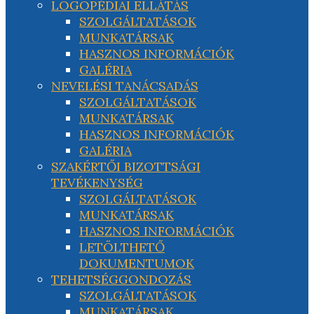
LOGOPÉDIAI ELLÁTÁS
SZOLGÁLTATÁSOK
MUNKATÁRSAK
HASZNOS INFORMÁCIÓK
GALÉRIA
NEVELÉSI TANÁCSADÁS
SZOLGÁLTATÁSOK
MUNKATÁRSAK
HASZNOS INFORMÁCIÓK
GALÉRIA
SZAKÉRTŐI BIZOTTSÁGI
TEVÉKENYSÉG
SZOLGÁLTATÁSOK
MUNKATÁRSAK
HASZNOS INFORMÁCIÓK
LETÖLTHETŐ
DOKUMENTUMOK
TEHETSÉGGONDOZÁS
SZOLGÁLTATÁSOK
MUNKATÁRSAK