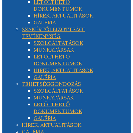
LETÖLTHETŐ
DOKUMENTUMOK
HÍREK, AKTUALITÁSOK
GALÉRIA
SZAKÉRTŐI BIZOTTSÁGI
TEVÉKENYSÉG
SZOLGÁLTATÁSOK
MUNKATÁRSAK
LETÖLTHETŐ
DOKUMENTUMOK
HÍREK, AKTUALITÁSOK
GALÉRIA
TEHETSÉGGONDOZÁS
SZOLGÁLTATÁSOK
MUNKATÁRSAK
LETÖLTHETŐ
DOKUMENTUMOK
GALÉRIA
HÍREK, AKTUALITÁSOK
GALÉRIA