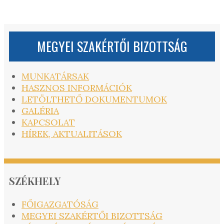
MEGYEI SZAKÉRTŐI BIZOTTSÁG
MUNKATÁRSAK
HASZNOS INFORMÁCIÓK
LETÖLTHETŐ DOKUMENTUMOK
GALÉRIA
KAPCSOLAT
HÍREK, AKTUALITÁSOK
SZÉKHELY
FŐIGAZGATÓSÁG
MEGYEI SZAKÉRTŐI BIZOTTSÁG