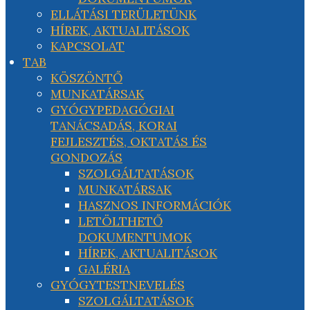
ELLÁTÁSI TERÜLETÜNK
HÍREK, AKTUALITÁSOK
KAPCSOLAT
TAB
KÖSZÖNTŐ
MUNKATÁRSAK
GYÓGYPEDAGÓGIAI
TANÁCSADÁS, KORAI
FEJLESZTÉS, OKTATÁS ÉS
GONDOZÁS
SZOLGÁLTATÁSOK
MUNKATÁRSAK
HASZNOS INFORMÁCIÓK
LETÖLTHETŐ
DOKUMENTUMOK
HÍREK, AKTUALITÁSOK
GALÉRIA
GYÓGYTESTNEVELÉS
SZOLGÁLTATÁSOK