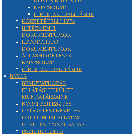
DOKUMENTUMOK
KAPCSOLAT
HÍREK, AKTUALITÁSOK
KÖZZÉTÉTELI LISTA
INTÉZMÉNYI
DOKUMENTUMOK
LETÖLTHETŐ
DOKUMENTUMOK
ÁLLÁSHIRDETÉSEK
KAPCSOLAT
HÍREK, AKTUALITÁSOK
BARCS
BEMUTATKOZÁS
ELLÁTÁSI TERÜLET
MUNKATÁRSAINK
KORAI FEJLESZTÉS
GYÓGYTESTNEVELÉS
LOGOPÉDIAI ELLÁTÁS
NEVELÉSI TANÁCSADÁS
PSZICHOLÓGIA