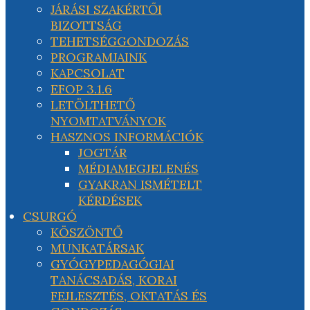
JÁRÁSI SZAKÉRTŐI
BIZOTTSÁG
TEHETSÉGGONDOZÁS
PROGRAMJAINK
KAPCSOLAT
EFOP 3.1.6
LETÖLTHETŐ
NYOMTATVÁNYOK
HASZNOS INFORMÁCIÓK
JOGTÁR
MÉDIAMEGJELENÉS
GYAKRAN ISMÉTELT
KÉRDÉSEK
CSURGÓ
KÖSZÖNTŐ
MUNKATÁRSAK
GYÓGYPEDAGÓGIAI
TANÁCSADÁS, KORAI
FEJLESZTÉS, OKTATÁS ÉS