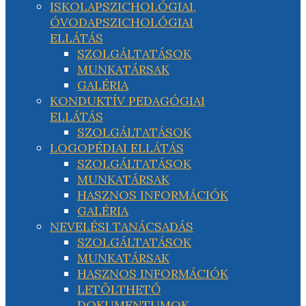
ISKOLAPSZICHOLÓGIAI,
ÓVODAPSZICHOLÓGIAI
ELLÁTÁS
SZOLGÁLTATÁSOK
MUNKATÁRSAK
GALÉRIA
KONDUKTÍV PEDAGÓGIAI
ELLÁTÁS
SZOLGÁLTATÁSOK
LOGOPÉDIAI ELLÁTÁS
SZOLGÁLTATÁSOK
MUNKATÁRSAK
HASZNOS INFORMÁCIÓK
GALÉRIA
NEVELÉSI TANÁCSADÁS
SZOLGÁLTATÁSOK
MUNKATÁRSAK
HASZNOS INFORMÁCIÓK
LETÖLTHETŐ
DOKUMENTUMOK