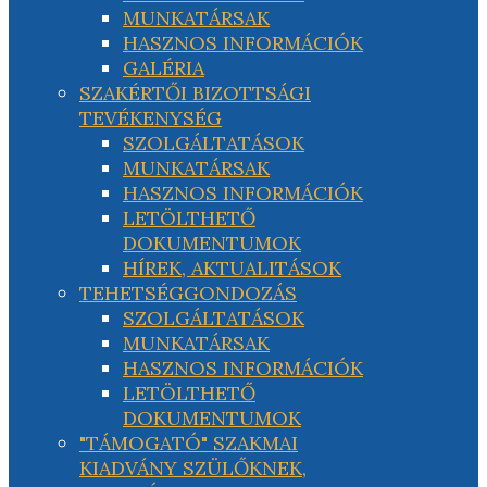
MUNKATÁRSAK
HASZNOS INFORMÁCIÓK
GALÉRIA
SZAKÉRTŐI BIZOTTSÁGI
TEVÉKENYSÉG
SZOLGÁLTATÁSOK
MUNKATÁRSAK
HASZNOS INFORMÁCIÓK
LETÖLTHETŐ
DOKUMENTUMOK
HÍREK, AKTUALITÁSOK
TEHETSÉGGONDOZÁS
SZOLGÁLTATÁSOK
MUNKATÁRSAK
HASZNOS INFORMÁCIÓK
LETÖLTHETŐ
DOKUMENTUMOK
"TÁMOGATÓ" SZAKMAI
KIADVÁNY SZÜLŐKNEK,