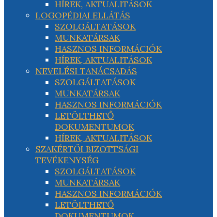
HÍREK, AKTUALITÁSOK
LOGOPÉDIAI ELLÁTÁS
SZOLGÁLTATÁSOK
MUNKATÁRSAK
HASZNOS INFORMÁCIÓK
HÍREK, AKTUALITÁSOK
NEVELÉSI TANÁCSADÁS
SZOLGÁLTATÁSOK
MUNKATÁRSAK
HASZNOS INFORMÁCIÓK
LETÖLTHETŐ
DOKUMENTUMOK
HÍREK, AKTUALITÁSOK
SZAKÉRTŐI BIZOTTSÁGI
TEVÉKENYSÉG
SZOLGÁLTATÁSOK
MUNKATÁRSAK
HASZNOS INFORMÁCIÓK
LETÖLTHETŐ
DOKUMENTUMOK