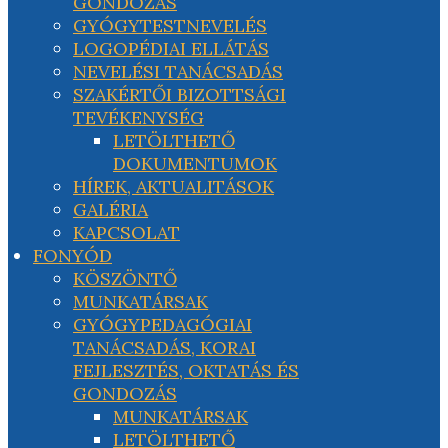
GONDOZÁS
GYÓGYTESTNEVELÉS
LOGOPÉDIAI ELLÁTÁS
NEVELÉSI TANÁCSADÁS
SZAKÉRTŐI BIZOTTSÁGI
TEVÉKENYSÉG
LETÖLTHETŐ
DOKUMENTUMOK
HÍREK, AKTUALITÁSOK
GALÉRIA
KAPCSOLAT
FONYÓD
KÖSZÖNTŐ
MUNKATÁRSAK
GYÓGYPEDAGÓGIAI
TANÁCSADÁS, KORAI
FEJLESZTÉS, OKTATÁS ÉS
GONDOZÁS
MUNKATÁRSAK
LETÖLTHETŐ