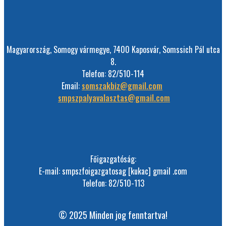
Magyarország, Somogy vármegye, 7400 Kaposvár, Somssich Pál utca
8.
Telefon: 82/510-114
Email:
somszakbiz@gmail.com
smpszpalyavalasztas@gmail.com
Főigazgatóság:
E-mail: smpszfoigazgatosag [kukac] gmail .com
Telefon: 82/510-113
© 2025 Minden jog fenntartva!