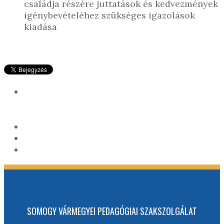
családja részére juttatások és kedvezmények
igénybevételéhez szükséges igazolások
kiadása
SOMOGY VÁRMEGYEI PEDAGÓGIAI SZAKSZOLGÁLAT