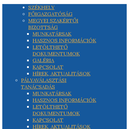
SZÉKHELY
FŐIGAZGATÓSÁG
MEGYEI SZAKÉRTŐI
BIZOTTSÁG
MUNKATÁRSAK
HASZNOS INFORMÁCIÓK
LETÖLTHETŐ
DOKUMENTUMOK
GALÉRIA
KAPCSOLAT
HÍREK, AKTUALITÁSOK
PÁLYAVÁLASZTÁSI
TANÁCSADÁS
MUNKATÁRSAK
HASZNOS INFORMÁCIÓK
LETÖLTHETŐ
DOKUMENTUMOK
KAPCSOLAT
HÍREK, AKTUALITÁSOK