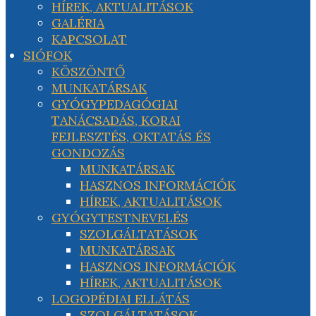
HÍREK, AKTUALITÁSOK
GALÉRIA
KAPCSOLAT
SIÓFOK
KÖSZÖNTŐ
MUNKATÁRSAK
GYÓGYPEDAGÓGIAI
TANÁCSADÁS, KORAI
FEJLESZTÉS, OKTATÁS ÉS
GONDOZÁS
MUNKATÁRSAK
HASZNOS INFORMÁCIÓK
HÍREK, AKTUALITÁSOK
GYÓGYTESTNEVELÉS
SZOLGÁLTATÁSOK
MUNKATÁRSAK
HASZNOS INFORMÁCIÓK
HÍREK, AKTUALITÁSOK
LOGOPÉDIAI ELLÁTÁS
SZOLGÁLTATÁSOK