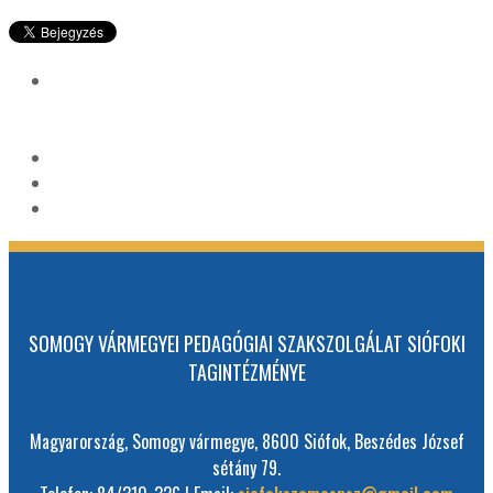
SOMOGY VÁRMEGYEI PEDAGÓGIAI SZAKSZOLGÁLAT SIÓFOKI
TAGINTÉZMÉNYE
Magyarország, Somogy vármegye, 8600 Siófok, Beszédes József
sétány 79.