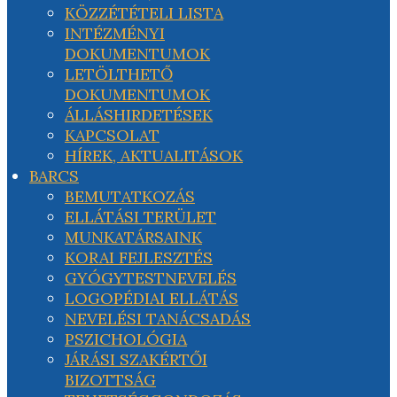
KÖZZÉTÉTELI LISTA
INTÉZMÉNYI
DOKUMENTUMOK
LETÖLTHETŐ
DOKUMENTUMOK
ÁLLÁSHIRDETÉSEK
KAPCSOLAT
HÍREK, AKTUALITÁSOK
BARCS
BEMUTATKOZÁS
ELLÁTÁSI TERÜLET
MUNKATÁRSAINK
KORAI FEJLESZTÉS
GYÓGYTESTNEVELÉS
LOGOPÉDIAI ELLÁTÁS
NEVELÉSI TANÁCSADÁS
PSZICHOLÓGIA
JÁRÁSI SZAKÉRTŐI
BIZOTTSÁG