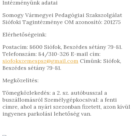
Intézményünk adatai
Somogy Vármegyei Pedagógiai Szakszolgálat
Siófoki Tagintézménye OM azonosító: 201275
Elérhetőségeink:
Postacím: 8600 Siófok, Beszédes sétány 79-81.
Telefonszám: 84/310-326 E-mail cím:
siofokszemespsz@gmail.com
Címünk: Siófok,
Beszédes sétány 79-81.
Megközelítés:
Tömegközlekedés: a 2. sz. autóbusszal a
buszállomásról Személygépkocsival: a fenti
címre, ahol a nyári szezonban fizetett, azon kívül
ingyenes parkolási lehetőség van.