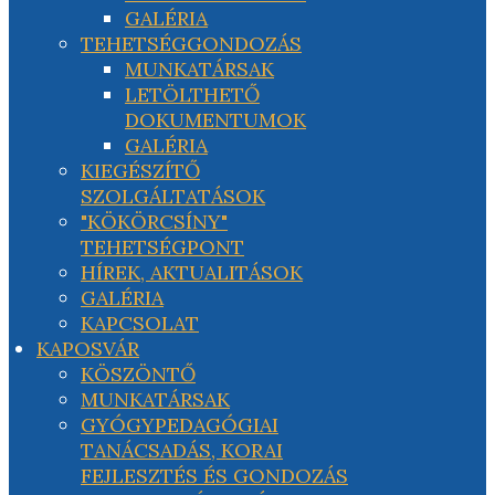
GALÉRIA
TEHETSÉGGONDOZÁS
MUNKATÁRSAK
LETÖLTHETŐ
DOKUMENTUMOK
GALÉRIA
KIEGÉSZÍTŐ
SZOLGÁLTATÁSOK
"KÖKÖRCSÍNY"
TEHETSÉGPONT
HÍREK, AKTUALITÁSOK
GALÉRIA
KAPCSOLAT
KAPOSVÁR
KÖSZÖNTŐ
MUNKATÁRSAK
GYÓGYPEDAGÓGIAI
TANÁCSADÁS, KORAI
FEJLESZTÉS ÉS GONDOZÁS