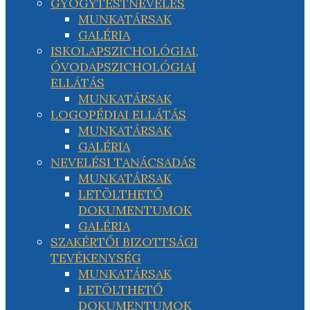
GYÓGYTESTNEVELÉS
MUNKATÁRSAK
GALÉRIA
ISKOLAPSZICHOLÓGIAI,
ÓVODAPSZICHOLÓGIAI
ELLÁTÁS
MUNKATÁRSAK
LOGOPÉDIAI ELLÁTÁS
MUNKATÁRSAK
GALÉRIA
NEVELÉSI TANÁCSADÁS
MUNKATÁRSAK
LETÖLTHETŐ
DOKUMENTUMOK
GALÉRIA
SZAKÉRTŐI BIZOTTSÁGI
TEVÉKENYSÉG
MUNKATÁRSAK
LETÖLTHETŐ
DOKUMENTUMOK