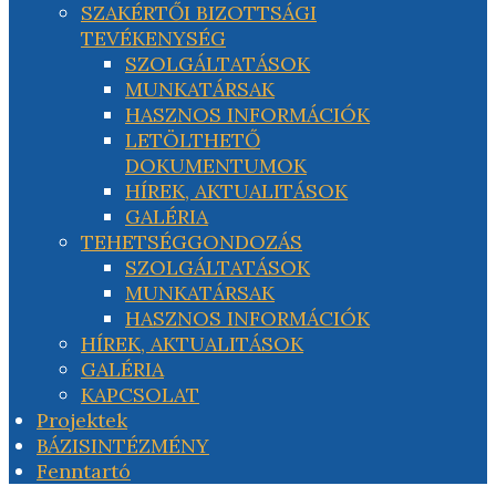
SZAKÉRTŐI BIZOTTSÁGI
TEVÉKENYSÉG
SZOLGÁLTATÁSOK
MUNKATÁRSAK
HASZNOS INFORMÁCIÓK
LETÖLTHETŐ
DOKUMENTUMOK
HÍREK, AKTUALITÁSOK
GALÉRIA
TEHETSÉGGONDOZÁS
SZOLGÁLTATÁSOK
MUNKATÁRSAK
HASZNOS INFORMÁCIÓK
HÍREK, AKTUALITÁSOK
GALÉRIA
KAPCSOLAT
Projektek
BÁZISINTÉZMÉNY
Fenntartó