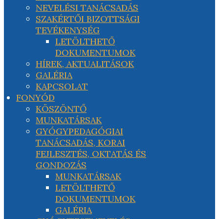
NEVELÉSI TANÁCSADÁS
SZAKÉRTŐI BIZOTTSÁGI
TEVÉKENYSÉG
LETÖLTHETŐ
DOKUMENTUMOK
HÍREK, AKTUALITÁSOK
GALÉRIA
KAPCSOLAT
FONYÓD
KÖSZÖNTŐ
MUNKATÁRSAK
GYÓGYPEDAGÓGIAI
TANÁCSADÁS, KORAI
FEJLESZTÉS, OKTATÁS ÉS
GONDOZÁS
MUNKATÁRSAK
LETÖLTHETŐ
DOKUMENTUMOK
GALÉRIA