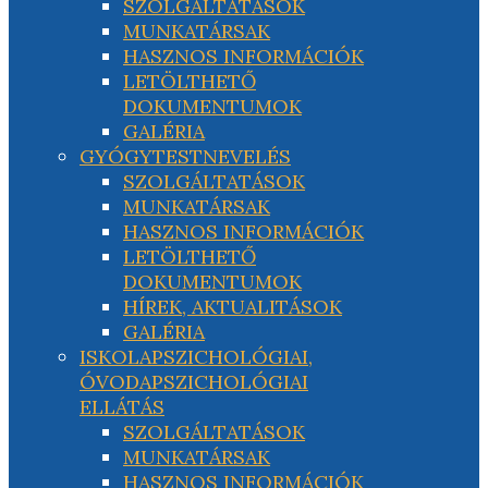
SZOLGÁLTATÁSOK
MUNKATÁRSAK
HASZNOS INFORMÁCIÓK
LETÖLTHETŐ
DOKUMENTUMOK
GALÉRIA
GYÓGYTESTNEVELÉS
SZOLGÁLTATÁSOK
MUNKATÁRSAK
HASZNOS INFORMÁCIÓK
LETÖLTHETŐ
DOKUMENTUMOK
HÍREK, AKTUALITÁSOK
GALÉRIA
ISKOLAPSZICHOLÓGIAI,
ÓVODAPSZICHOLÓGIAI
ELLÁTÁS
SZOLGÁLTATÁSOK
MUNKATÁRSAK
HASZNOS INFORMÁCIÓK