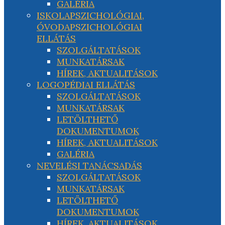
GALÉRIA
ISKOLAPSZICHOLÓGIAI,
ÓVODAPSZICHOLÓGIAI
ELLÁTÁS
SZOLGÁLTATÁSOK
MUNKATÁRSAK
HÍREK, AKTUALITÁSOK
LOGOPÉDIAI ELLÁTÁS
SZOLGÁLTATÁSOK
MUNKATÁRSAK
LETÖLTHETŐ
DOKUMENTUMOK
HÍREK, AKTUALITÁSOK
GALÉRIA
NEVELÉSI TANÁCSADÁS
SZOLGÁLTATÁSOK
MUNKATÁRSAK
LETÖLTHETŐ
DOKUMENTUMOK
HÍREK, AKTUALITÁSOK