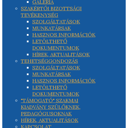
GALÉRIA
SZAKÉRTŐI BIZOTTSÁGI
TEVÉKENYSÉG
SZOLGÁLTATÁSOK
MUNKATÁRSAK
HASZNOS INFORMÁCIÓK
LETÖLTHETŐ
DOKUMENTUMOK
HÍREK, AKTUALITÁSOK
TEHETSÉGGONDOZÁS
SZOLGÁLTATÁSOK
MUNKATÁRSAK
HASZNOS INFORMÁCIÓK
LETÖLTHETŐ
DOKUMENTUMOK
"TÁMOGATÓ" SZAKMAI
KIADVÁNY SZÜLŐKNEK,
PEDAGÓGUSOKNAK
HÍREK, AKTUALITÁSOK
KAPCSOLAT