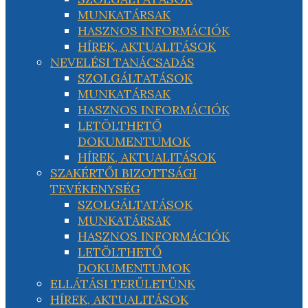
MUNKATÁRSAK
HASZNOS INFORMÁCIÓK
HÍREK, AKTUALITÁSOK
NEVELÉSI TANÁCSADÁS
SZOLGÁLTATÁSOK
MUNKATÁRSAK
HASZNOS INFORMÁCIÓK
LETÖLTHETŐ
DOKUMENTUMOK
HÍREK, AKTUALITÁSOK
SZAKÉRTŐI BIZOTTSÁGI
TEVÉKENYSÉG
SZOLGÁLTATÁSOK
MUNKATÁRSAK
HASZNOS INFORMÁCIÓK
LETÖLTHETŐ
DOKUMENTUMOK
ELLÁTÁSI TERÜLETÜNK
HÍREK, AKTUALITÁSOK