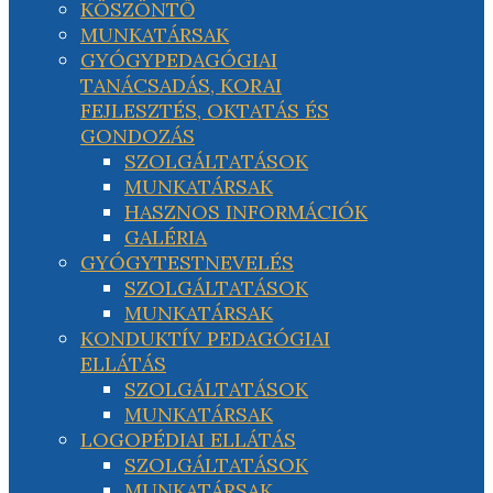
KÖSZÖNTŐ
MUNKATÁRSAK
GYÓGYPEDAGÓGIAI
TANÁCSADÁS, KORAI
FEJLESZTÉS, OKTATÁS ÉS
GONDOZÁS
SZOLGÁLTATÁSOK
MUNKATÁRSAK
HASZNOS INFORMÁCIÓK
GALÉRIA
GYÓGYTESTNEVELÉS
SZOLGÁLTATÁSOK
MUNKATÁRSAK
KONDUKTÍV PEDAGÓGIAI
ELLÁTÁS
SZOLGÁLTATÁSOK
MUNKATÁRSAK
LOGOPÉDIAI ELLÁTÁS
SZOLGÁLTATÁSOK
MUNKATÁRSAK