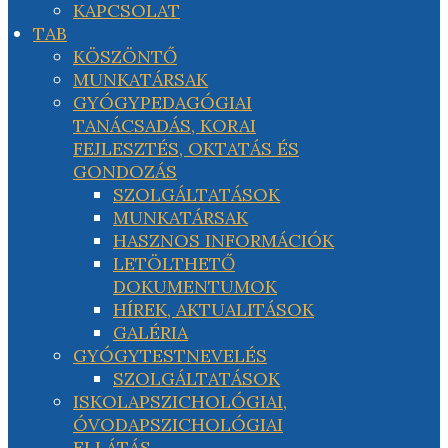
KAPCSOLAT
TAB
KÖSZÖNTŐ
MUNKATÁRSAK
GYÓGYPEDAGÓGIAI
TANÁCSADÁS, KORAI
FEJLESZTÉS, OKTATÁS ÉS
GONDOZÁS
SZOLGÁLTATÁSOK
MUNKATÁRSAK
HASZNOS INFORMÁCIÓK
LETÖLTHETŐ
DOKUMENTUMOK
HÍREK, AKTUALITÁSOK
GALÉRIA
GYÓGYTESTNEVELÉS
SZOLGÁLTATÁSOK
ISKOLAPSZICHOLÓGIAI,
ÓVODAPSZICHOLÓGIAI
ELLÁTÁS