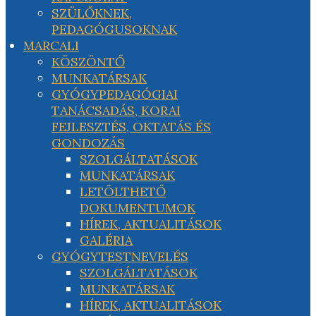
SZÜLŐKNEK,
PEDAGÓGUSOKNAK
MARCALI
KÖSZÖNTŐ
MUNKATÁRSAK
GYÓGYPEDAGÓGIAI
TANÁCSADÁS, KORAI
FEJLESZTÉS, OKTATÁS ÉS
GONDOZÁS
SZOLGÁLTATÁSOK
MUNKATÁRSAK
LETÖLTHETŐ
DOKUMENTUMOK
HÍREK, AKTUALITÁSOK
GALÉRIA
GYÓGYTESTNEVELÉS
SZOLGÁLTATÁSOK
MUNKATÁRSAK
HÍREK, AKTUALITÁSOK