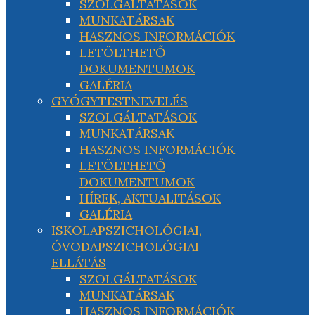
SZOLGÁLTATÁSOK
MUNKATÁRSAK
HASZNOS INFORMÁCIÓK
LETÖLTHETŐ
DOKUMENTUMOK
GALÉRIA
GYÓGYTESTNEVELÉS
SZOLGÁLTATÁSOK
MUNKATÁRSAK
HASZNOS INFORMÁCIÓK
LETÖLTHETŐ
DOKUMENTUMOK
HÍREK, AKTUALITÁSOK
GALÉRIA
ISKOLAPSZICHOLÓGIAI,
ÓVODAPSZICHOLÓGIAI
ELLÁTÁS
SZOLGÁLTATÁSOK
MUNKATÁRSAK
HASZNOS INFORMÁCIÓK