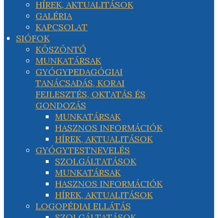
HÍREK, AKTUALITÁSOK
GALÉRIA
KAPCSOLAT
SIÓFOK
KÖSZÖNTŐ
MUNKATÁRSAK
GYÓGYPEDAGÓGIAI
TANÁCSADÁS, KORAI
FEJLESZTÉS, OKTATÁS ÉS
GONDOZÁS
MUNKATÁRSAK
HASZNOS INFORMÁCIÓK
HÍREK, AKTUALITÁSOK
GYÓGYTESTNEVELÉS
SZOLGÁLTATÁSOK
MUNKATÁRSAK
HASZNOS INFORMÁCIÓK
HÍREK, AKTUALITÁSOK
LOGOPÉDIAI ELLÁTÁS
SZOLGÁLTATÁSOK