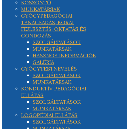
KÖSZÖNTŐ
MUNKATÁRSAK
GYÓGYPEDAGÓGIAI
TANÁCSADÁS, KORAI
FEJLESZTÉS, OKTATÁS ÉS
GONDOZÁS
SZOLGÁLTATÁSOK
MUNKATÁRSAK
HASZNOS INFORMÁCIÓK
GALÉRIA
GYÓGYTESTNEVELÉS
SZOLGÁLTATÁSOK
MUNKATÁRSAK
KONDUKTÍV PEDAGÓGIAI
ELLÁTÁS
SZOLGÁLTATÁSOK
MUNKATÁRSAK
LOGOPÉDIAI ELLÁTÁS
SZOLGÁLTATÁSOK
MUNKATÁRSAK