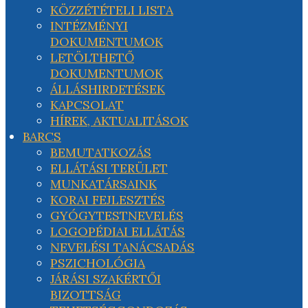
KÖZZÉTÉTELI LISTA
INTÉZMÉNYI
DOKUMENTUMOK
LETÖLTHETŐ
DOKUMENTUMOK
ÁLLÁSHIRDETÉSEK
KAPCSOLAT
HÍREK, AKTUALITÁSOK
BARCS
BEMUTATKOZÁS
ELLÁTÁSI TERÜLET
MUNKATÁRSAINK
KORAI FEJLESZTÉS
GYÓGYTESTNEVELÉS
LOGOPÉDIAI ELLÁTÁS
NEVELÉSI TANÁCSADÁS
PSZICHOLÓGIA
JÁRÁSI SZAKÉRTŐI
BIZOTTSÁG