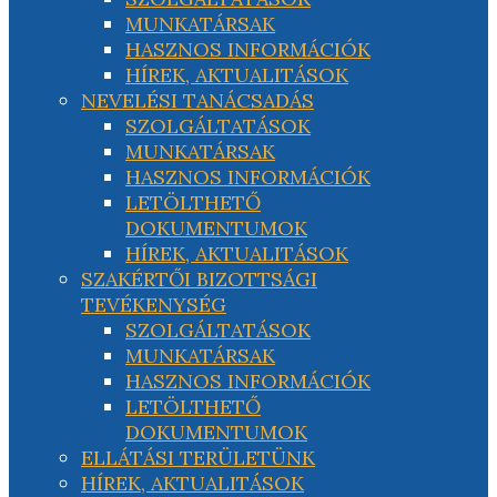
MUNKATÁRSAK
HASZNOS INFORMÁCIÓK
HÍREK, AKTUALITÁSOK
NEVELÉSI TANÁCSADÁS
SZOLGÁLTATÁSOK
MUNKATÁRSAK
HASZNOS INFORMÁCIÓK
LETÖLTHETŐ
DOKUMENTUMOK
HÍREK, AKTUALITÁSOK
SZAKÉRTŐI BIZOTTSÁGI
TEVÉKENYSÉG
SZOLGÁLTATÁSOK
MUNKATÁRSAK
HASZNOS INFORMÁCIÓK
LETÖLTHETŐ
DOKUMENTUMOK
ELLÁTÁSI TERÜLETÜNK
HÍREK, AKTUALITÁSOK