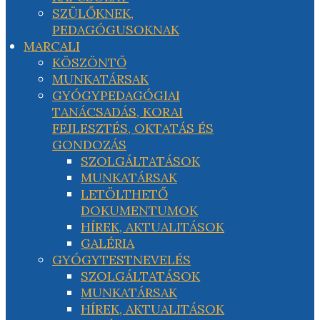
SZÜLŐKNEK,
PEDAGÓGUSOKNAK
MARCALI
KÖSZÖNTŐ
MUNKATÁRSAK
GYÓGYPEDAGÓGIAI
TANÁCSADÁS, KORAI
FEJLESZTÉS, OKTATÁS ÉS
GONDOZÁS
SZOLGÁLTATÁSOK
MUNKATÁRSAK
LETÖLTHETŐ
DOKUMENTUMOK
HÍREK, AKTUALITÁSOK
GALÉRIA
GYÓGYTESTNEVELÉS
SZOLGÁLTATÁSOK
MUNKATÁRSAK
HÍREK, AKTUALITÁSOK