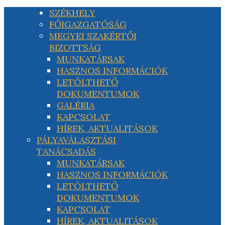
SZÉKHELY
FŐIGAZGATÓSÁG
MEGYEI SZAKÉRTŐI
BIZOTTSÁG
MUNKATÁRSAK
HASZNOS INFORMÁCIÓK
LETÖLTHETŐ
DOKUMENTUMOK
GALÉRIA
KAPCSOLAT
HÍREK, AKTUALITÁSOK
PÁLYAVÁLASZTÁSI
TANÁCSADÁS
MUNKATÁRSAK
HASZNOS INFORMÁCIÓK
LETÖLTHETŐ
DOKUMENTUMOK
KAPCSOLAT
HÍREK, AKTUALITÁSOK