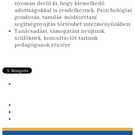
nyomán derül ki, hogy kiemelkedő
adottságokkal is rendelkeznek. Pszichológiai
gondozás, tanulás-módszertani
segítségnyújtás történhet intézményünkben.
Tanácsadást, támogatást nyújtunk
szülőknek, konzultációt tartunk
pedagógusok részére