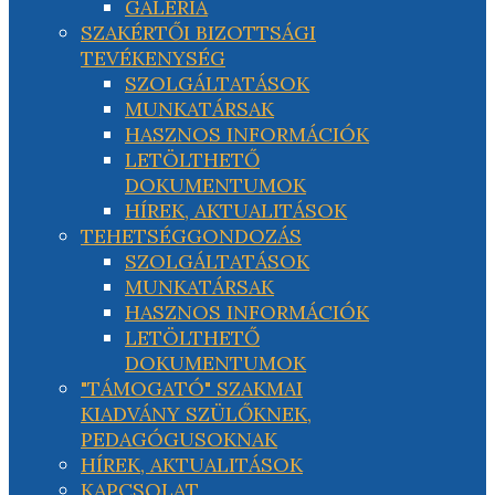
GALÉRIA
SZAKÉRTŐI BIZOTTSÁGI
TEVÉKENYSÉG
SZOLGÁLTATÁSOK
MUNKATÁRSAK
HASZNOS INFORMÁCIÓK
LETÖLTHETŐ
DOKUMENTUMOK
HÍREK, AKTUALITÁSOK
TEHETSÉGGONDOZÁS
SZOLGÁLTATÁSOK
MUNKATÁRSAK
HASZNOS INFORMÁCIÓK
LETÖLTHETŐ
DOKUMENTUMOK
"TÁMOGATÓ" SZAKMAI
KIADVÁNY SZÜLŐKNEK,
PEDAGÓGUSOKNAK
HÍREK, AKTUALITÁSOK
KAPCSOLAT