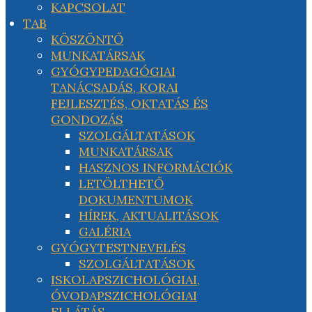
KAPCSOLAT
TAB
KÖSZÖNTŐ
MUNKATÁRSAK
GYÓGYPEDAGÓGIAI
TANÁCSADÁS, KORAI
FEJLESZTÉS, OKTATÁS ÉS
GONDOZÁS
SZOLGÁLTATÁSOK
MUNKATÁRSAK
HASZNOS INFORMÁCIÓK
LETÖLTHETŐ
DOKUMENTUMOK
HÍREK, AKTUALITÁSOK
GALÉRIA
GYÓGYTESTNEVELÉS
SZOLGÁLTATÁSOK
ISKOLAPSZICHOLÓGIAI,
ÓVODAPSZICHOLÓGIAI
ELLÁTÁS