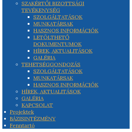
SZAKÉRTŐI BIZOTTSÁGI
TEVÉKENYSÉG
SZOLGÁLTATÁSOK
MUNKATÁRSAK
HASZNOS INFORMÁCIÓK
LETÖLTHETŐ
DOKUMENTUMOK
HÍREK, AKTUALITÁSOK
GALÉRIA
TEHETSÉGGONDOZÁS
SZOLGÁLTATÁSOK
MUNKATÁRSAK
HASZNOS INFORMÁCIÓK
HÍREK, AKTUALITÁSOK
GALÉRIA
KAPCSOLAT
Projektek
BÁZISINTÉZMÉNY
Fenntartó