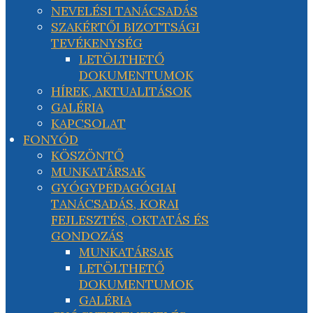
NEVELÉSI TANÁCSADÁS
SZAKÉRTŐI BIZOTTSÁGI
TEVÉKENYSÉG
LETÖLTHETŐ
DOKUMENTUMOK
HÍREK, AKTUALITÁSOK
GALÉRIA
KAPCSOLAT
FONYÓD
KÖSZÖNTŐ
MUNKATÁRSAK
GYÓGYPEDAGÓGIAI
TANÁCSADÁS, KORAI
FEJLESZTÉS, OKTATÁS ÉS
GONDOZÁS
MUNKATÁRSAK
LETÖLTHETŐ
DOKUMENTUMOK
GALÉRIA