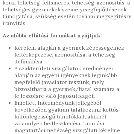
korai tehetség-felismerés, tehetség-azonosítás, a
tehetséges gyermekek személyiségfejlődésének
támogatása, szükség esetén további megsegítésre
irányítás.
Az alábbi ellátási formákat nyújtjuk:
Kérelem alapján a gyermek képességeinek
feltérképezése, azonosítása, a tehetség
definiálása.
A szakterületi vizsgálatok eredményei
alapján az egyéni igényeknek leginkább
megfelelő javaslatot teszünk, mely
biztosíthatja a gyermek/fiatal számára a
fejlesztésre való jogosultságot.
Emellett intézményünk jellegéből
következően gyakran találkozunk kettős
különlegességű tanulókkal, akiknél
valamilyen beilleszkedési, tanulási,
magatartási nehézség vizsgálati kérelme