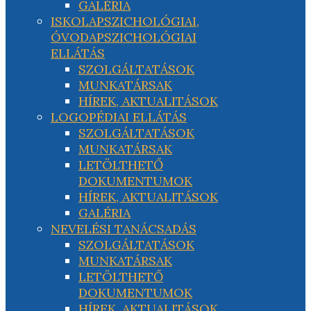
GALÉRIA
ISKOLAPSZICHOLÓGIAI,
ÓVODAPSZICHOLÓGIAI
ELLÁTÁS
SZOLGÁLTATÁSOK
MUNKATÁRSAK
HÍREK, AKTUALITÁSOK
LOGOPÉDIAI ELLÁTÁS
SZOLGÁLTATÁSOK
MUNKATÁRSAK
LETÖLTHETŐ
DOKUMENTUMOK
HÍREK, AKTUALITÁSOK
GALÉRIA
NEVELÉSI TANÁCSADÁS
SZOLGÁLTATÁSOK
MUNKATÁRSAK
LETÖLTHETŐ
DOKUMENTUMOK
HÍREK, AKTUALITÁSOK