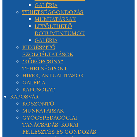
GALÉRIA
TEHETSÉGGONDOZÁS
MUNKATÁRSAK
LETÖLTHETŐ
DOKUMENTUMOK
GALÉRIA
KIEGÉSZÍTŐ
SZOLGÁLTATÁSOK
"KÖKÖRCSÍNY"
TEHETSÉGPONT
HÍREK, AKTUALITÁSOK
GALÉRIA
KAPCSOLAT
KAPOSVÁR
KÖSZÖNTŐ
MUNKATÁRSAK
GYÓGYPEDAGÓGIAI
TANÁCSADÁS, KORAI
FEJLESZTÉS ÉS GONDOZÁS