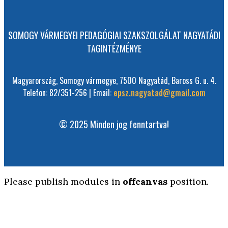
SOMOGY VÁRMEGYEI PEDAGÓGIAI SZAKSZOLGÁLAT NAGYATÁDI
TAGINTÉZMÉNYE
Magyarország, Somogy vármegye, 7500 Nagyatád, Baross G. u. 4.
Telefon: 82/351-256 | Email:
epsz.nagyatad@gmail.com
© 2025 Minden jog fenntartva!
Please publish modules in
offcanvas
position.