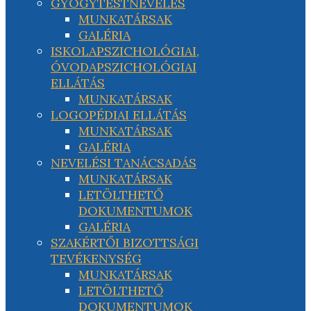
GYÓGYTESTNEVELÉS
MUNKATÁRSAK
GALÉRIA
ISKOLAPSZICHOLÓGIAI,
ÓVODAPSZICHOLÓGIAI
ELLÁTÁS
MUNKATÁRSAK
LOGOPÉDIAI ELLÁTÁS
MUNKATÁRSAK
GALÉRIA
NEVELÉSI TANÁCSADÁS
MUNKATÁRSAK
LETÖLTHETŐ
DOKUMENTUMOK
GALÉRIA
SZAKÉRTŐI BIZOTTSÁGI
TEVÉKENYSÉG
MUNKATÁRSAK
LETÖLTHETŐ
DOKUMENTUMOK